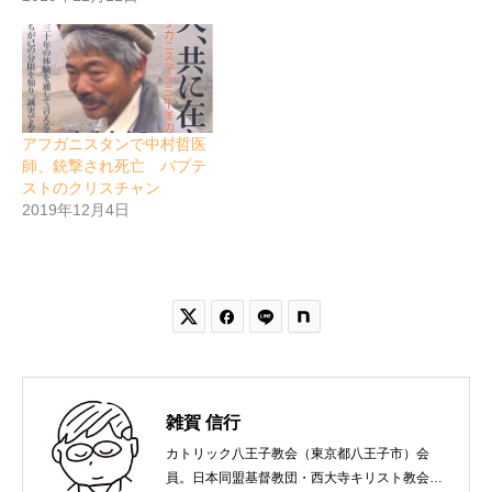
アフガニスタンで中村哲医
師、銃撃され死亡 バプテ
ストのクリスチャン
2019年12月4日


雑賀 信行
カトリック八王子教会（東京都八王子市）会
員。日本同盟基督教団・西大寺キリスト教会