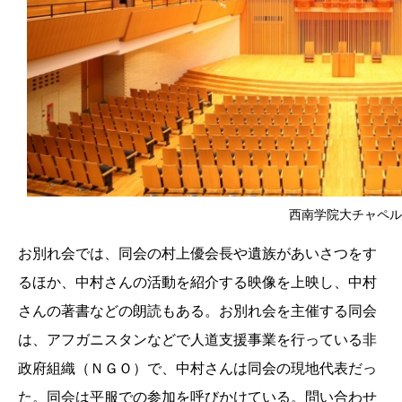
西南学院大チャペル
お別れ会では、同会の村上優会長や遺族があいさつをす
るほか、中村さんの活動を紹介する映像を上映し、中村
さんの著書などの朗読もある。お別れ会を主催する同会
は、アフガニスタンなどで人道支援事業を行っている非
政府組織（ＮＧＯ）で、中村さんは同会の現地代表だっ
た。同会は平服での参加を呼びかけている。問い合わせ