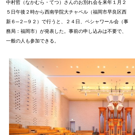
中村哲（なかむら・てつ）さんのお別れ会を来年１月２
５日午後２時から西南学院大チャペル（福岡市早良区西
新６─２─９２）で行うと、２４日、ペシャワール会（事
務局：福岡市）が発表した。事前の申し込みは不要で、
一般の人も参加できる。