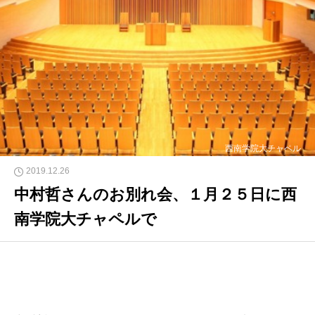
西南学院大チャペル
2019.12.26
中村哲さんのお別れ会、１月２５日に西
南学院大チャペルで