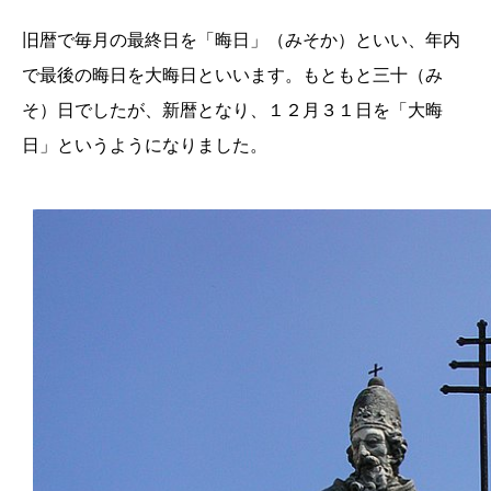
旧暦で毎月の最終日を「晦日」（みそか）といい、年内
で最後の晦日を大晦日といいます。もともと三十（み
そ）日でしたが、新暦となり、１２月３１日を「大晦
日」というようになりました。