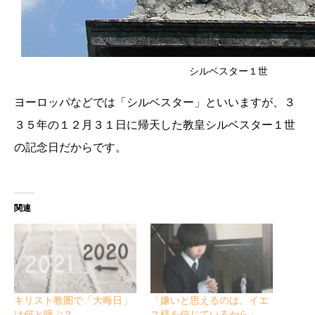
シルベスター１世
ヨーロッパなどでは「シルベスター」といいますが、３
３５年の１２月３１日に帰天した教皇シルベスター１世
の記念日だからです。
関連
キリスト教圏で「大晦日」
「嫌いと思えるのは、イエ
は何と呼ぶ？
ス様を信じているから」