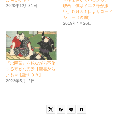
2020年12月31日
映画「僕はイエス様が嫌
い」５月３１日よりロード
ショー（後編）
2019年4月26日
『忠臣蔵』を観ながら不倫
する奇妙な光景【聖書から
よもやま話１９８】
2022年5月12日

