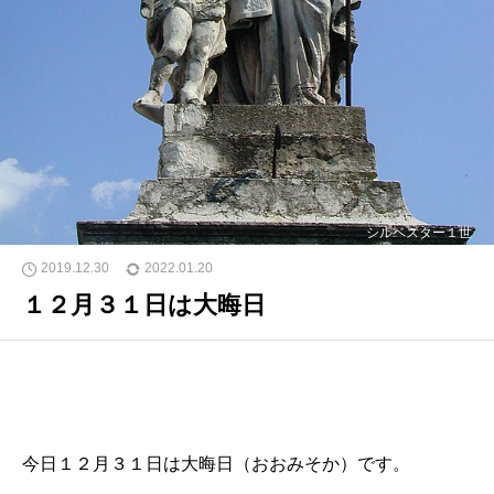
シルベスター１世
2019.12.30
2022.01.20
１２月３１日は大晦日
今日１２月３１日は大晦日（おおみそか）です。