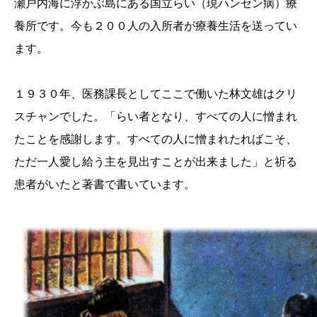
瀬戸内海に浮かぶ島にある国立らい（現ハンセン病）療
養所です。今も２００人の入所者が療養生活を送ってい
ます。
１９３０年、医務課長としてここで働いた林文雄はクリ
スチャンでした。「らい者となり、すべての人に憎まれ
たことを感謝します。すべての人に憎まれたればこそ、
ただ一人愛し給う主を見出すことが出来ました」と祈る
患者がいたと著書で書いています。