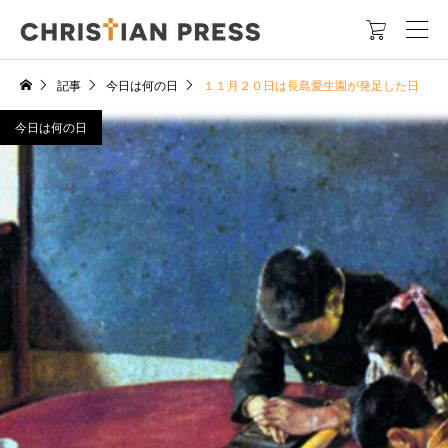

記事
今日は何の日
１１月２０日は長島愛生園が発足した日
今日は何の日