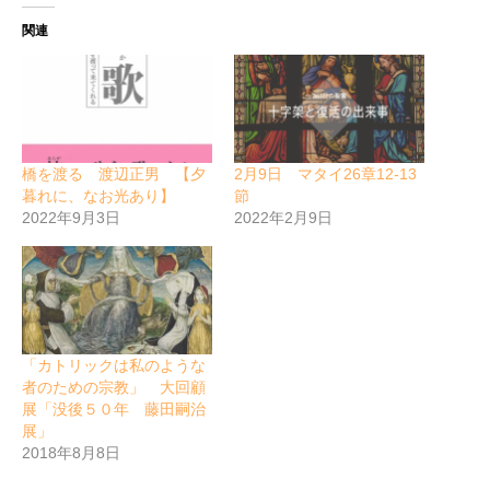
関連
橋を渡る 渡辺正男 【夕
2月9日 マタイ26章12-13
暮れに、なお光あり】
節
2022年9月3日
2022年2月9日
「カトリックは私のような
者のための宗教」 大回顧
展「没後５０年 藤田嗣治
展」
2018年8月8日