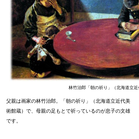
林竹治郎「朝の祈り」（北海道立近
父親は画家の林竹治郎。「朝の祈り」（北海道立近代美
術館蔵）で、母親の足もとで祈っているのが息子の文雄
です。