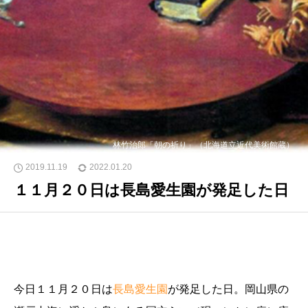
林竹治郎「朝の祈り」（北海道立近代美術館蔵）
2019.11.19
2022.01.20
１１月２０日は長島愛生園が発足した日
今日１１月２０日は
長島愛生園
が発足した日。岡山県の