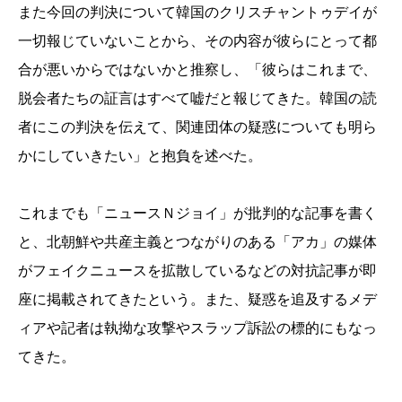
また今回の判決について韓国のクリスチャントゥデイが
一切報じていないことから、その内容が彼らにとって都
合が悪いからではないかと推察し、「彼らはこれまで、
脱会者たちの証言はすべて嘘だと報じてきた。韓国の読
者にこの判決を伝えて、関連団体の疑惑についても明ら
かにしていきたい」と抱負を述べた。
これまでも「ニュースＮジョイ」が批判的な記事を書く
と、北朝鮮や共産主義とつながりのある「アカ」の媒体
がフェイクニュースを拡散しているなどの対抗記事が即
座に掲載されてきたという。また、疑惑を追及するメデ
ィアや記者は執拗な攻撃やスラップ訴訟の標的にもなっ
てきた。