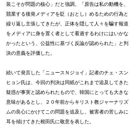
装こそが問題の核心」だと強調。「原告は私の動機を、
競業する後発メディアを貶（おとし）めるための行為と
繰り返し主張してきたが、正体を隠して人々を騙す報道
をメディアに身を置く者として看過するわけにはいかな
かったという、公益性に基づく反論が認められた」と判
決の意義を評価した。
続いて発言した「ニュースＮジョイ」記者のチェ・スン
ヒョン氏は、今回の判決は同紙がこれまで追及してきた
疑惑が事実と認められたもので、韓国にとっても大きな
意味があるとし、２０年前からキリスト教ジャーナリズ
ムの良心にかけてこの問題を追及し、被害者の苦しみに
耳を傾けてきた根田氏に敬意を表した。