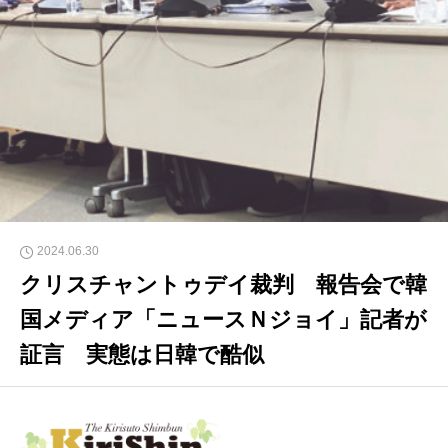
2024.06.30
クリスチャントゥデイ裁判 報告会で韓
国メディア「ニュースＮジョイ」記者が
証言 実態は日韓で酷似