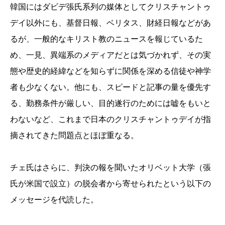
韓国にはダビデ張氏系列の媒体としてクリスチャントゥ
デイ以外にも、基督日報、ベリタス、財経日報などがあ
るが、一般的なキリスト教のニュースを報じているた
め、一見、異端系のメディアだとは気づかれず、その実
態や歴史的経緯などを知らずに関係を深める信徒や神学
者も少なくない。他にも、スピードと記事の量を優先す
る、勤務条件が厳しい、目的遂行のためには嘘をもいと
わないなど、これまで日本のクリスチャントゥデイが指
摘されてきた問題点とほぼ重なる。
チェ氏はさらに、判決の報を聞いたオリベット大学（張
氏が米国で設立）の脱会者から寄せられたという以下の
メッセージを代読した。