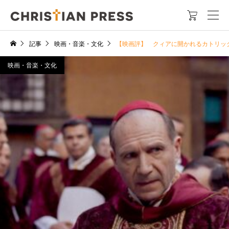

記事
映画・音楽・文化
【映画評】 クィアに開かれるカトリッ
映画・音楽・文化