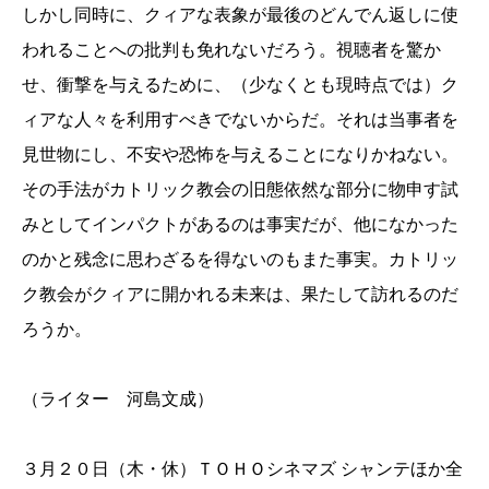
しかし同時に、クィアな表象が最後のどんでん返しに使
われることへの批判も免れないだろう。視聴者を驚か
せ、衝撃を与えるために、（少なくとも現時点では）ク
ィアな人々を利用すべきでないからだ。それは当事者を
見世物にし、不安や恐怖を与えることになりかねない。
その手法がカトリック教会の旧態依然な部分に物申す試
みとしてインパクトがあるのは事実だが、他になかった
のかと残念に思わざるを得ないのもまた事実。カトリッ
ク教会がクィアに開かれる未来は、果たして訪れるのだ
ろうか。
（ライター 河島文成）
３月２０日（木・休）ＴＯＨＯシネマズ シャンテほか全