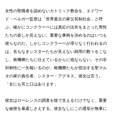
女性の聖職者を認めないカトリック教会を、エドワー
ド・ベルガー監督は「世界最古の家父長制社会」と呼
ぶ。確かにコンクラーベには真紅の法衣をまとった男性
たちの姿しか見えない。重要な事柄を決めるのはいつも
彼らなのだ。しかしコンクラーベが滞りなく行われるの
は、名もなきシスターたちが見えない雑用の数々をこな
し、枢機卿たちに仕えているからに他ならない。その非
対称性に一矢報いるのが、枢機卿たちが宿泊する聖マル
タの家の責任者、シスター・アグネス。彼女は言う。
「女にも耳と口はあります」
彼女はローレンスの調査を陰で支えるだけでなく、重要
な秘密を暴露しさえする。彼女なしにこの選挙が無事に