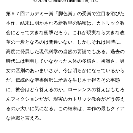
© 2024 Conclave Distribution, LLC.
第９７回アカデミー賞「脚色賞」の受賞で注目を浴びた
本作。結末に明かされる新教皇の秘密は、カトリック教
会にとって大きな衝撃だろう。これが現実なら大きな改
革の一歩となるのは間違いない。しかしそれは同時に、
高度に発展した現代科学の当然の要請でもある。過去の
時代には判明していなかった人体の多様さ、複雑さ、男
女の区別のあいまいさが、今は明らかになっているから
だ。伝統的な聖書解釈に矛盾を生じさせ得るその事態
に、教会はどう答えるのか。ローレンスの答えはもちろ
んフィクションだが、現実のカトリック教会がどう答え
るのか大いに気になる。この結末は、本作の最もクィア
な挑戦と言える。