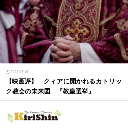
2025.03.16
【映画評】 クィアに開かれるカトリッ
ク教会の未来図 『教皇選挙』