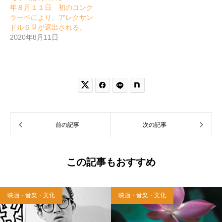
年８月１１日 初のコンク
ラーベにより、アレクサン
ドル６世が選出される。
2020年8月11日


前の記事
次の記事
この記事もおすすめ
映画・音楽・文化
映画・音楽・文化