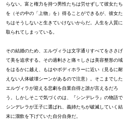
らない。富と権力を持つ男性たちは労せずして彼女たち
を（その中の「上物」を）得ることができるが、彼女た
ちはそうしないと生きていけないからだ。人生を人質に
取られてしまっている。
その結婚のため、エルヴィラは文字通りすべてをささげ
て美を追求する。その過剰さと痛々しさは美容整形の域
をはるかに越え、もはやボディホラーに近い（見るに耐
えない人体破壊シーンがあるので注意）。そこまでした
エルヴィラが迎える悲劇を自業自得と誰が言えるだろ
う。しかしそこで気づくのは、『シンデレラ』の物語で
シンデレラが王子に選ばれ、義姉たちが破滅していく結
末に溜飲を下げていた自分自身だ。