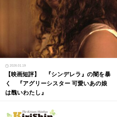
2026.01.19
【映画短評】 『シンデレラ』の闇を暴
く 『アグリーシスター 可愛いあの娘
は醜いわたし』