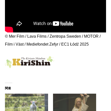
© Mer Film / Lava Films / Zentropa Sweden / MOTOR /
Film i Väst / Mediefondet Zefyr / EC1 Łódź 2025
関連