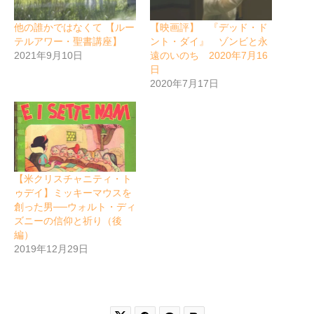
他の誰かではなくて 【ルー
【映画評】 『デッド・ド
テルアワー・聖書講座】
ント・ダイ』 ゾンビと永
2021年9月10日
遠のいのち 2020年7月16
日
2020年7月17日
【米クリスチャニティ・ト
ゥデイ】ミッキーマウスを
創った男──ウォルト・ディ
ズニーの信仰と祈り（後
編）
2019年12月29日