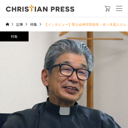

記事
特集
【インタビュー】聖公会神学院校長・佐々木道人さん
特集