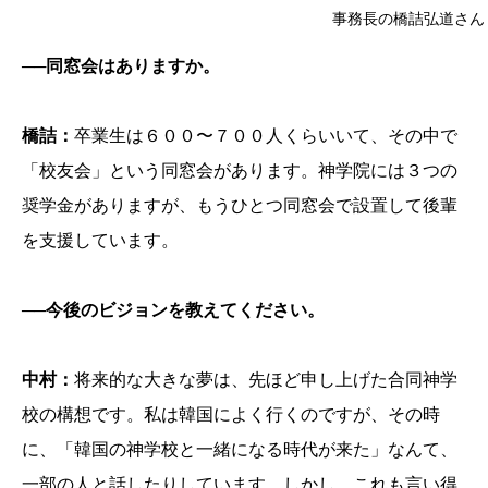
事務長の橋詰弘道さん
──同窓会はありますか。
橋詰：
卒業生は６００〜７００人くらいいて、その中で
「校友会」という同窓会があります。神学院には３つの
奨学金がありますが、もうひとつ同窓会で設置して後輩
を支援しています。
──今後のビジョンを教えてください。
中村：
将来的な大きな夢は、先ほど申し上げた合同神学
校の構想です。私は韓国によく行くのですが、その時
に、「韓国の神学校と一緒になる時代が来た」なんて、
一部の人と話したりしています。しかし、これも言い得