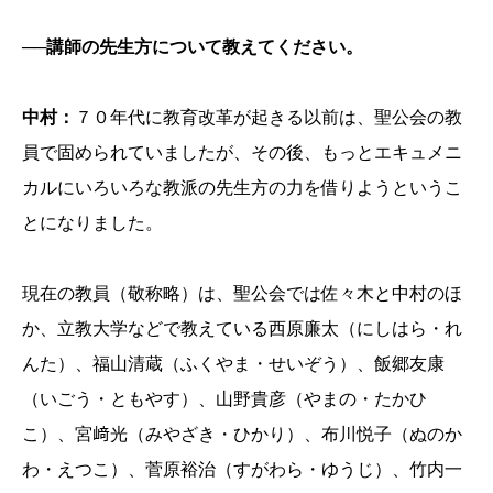
──講師の先生方について教えてください。
中村：
７０年代に教育改革が起きる以前は、聖公会の教
員で固められていましたが、その後、もっとエキュメニ
カルにいろいろな教派の先生方の力を借りようというこ
とになりました。
現在の教員（敬称略）は、聖公会では佐々木と中村のほ
か、立教大学などで教えている西原廉太（にしはら・れ
んた）、福山清蔵（ふくやま・せいぞう）、飯郷友康
（いごう・ともやす）、山野貴彦（やまの・たかひ
こ）、宮﨑光（みやざき・ひかり）、布川悦子（ぬのか
わ・えつこ）、菅原裕治（すがわら・ゆうじ）、竹内一