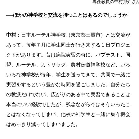
専任教員の中村邦介さ
──ほかの神学校と交流を持つことはあるのでしょうか
中村：
日本ルーテル神学校（東京都三鷹市）とは交流が
あって、毎年７月に学生同士が行き来する１日プロジェ
クトがあります。昔は病院実習の時に、バプテスト、同
盟、ルーテル、カトリック、農村伝道神学校など、いろ
いろな神学校が毎年、学生を送ってきて、共同で一緒に
実習をするという豊かな時間を過ごしました。自分たち
の教派だけでない、広がりのある中で実習できることは
本当にいい経験でしたが、残念ながら今はそういったこ
とはなくなってしまい、他校の神学生と一緒に集う機会
はめっきり減ってしまいました。