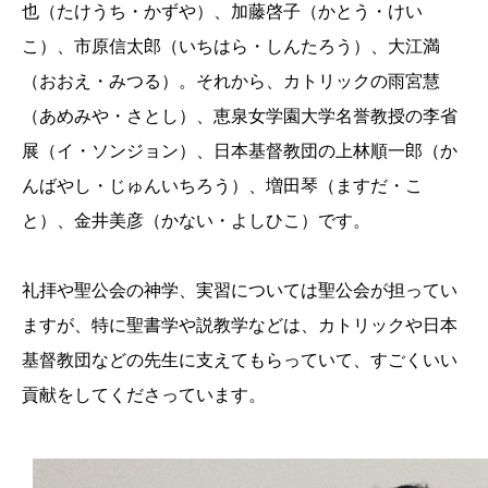
也（たけうち・かずや）、加藤啓子（かとう・けい
こ）、市原信太郎（いちはら・しんたろう）、大江満
（おおえ・みつる）。それから、カトリックの雨宮慧
（あめみや・さとし）、恵泉女学園大学名誉教授の李省
展（イ・ソンジョン）、日本基督教団の上林順一郎（か
んばやし・じゅんいちろう）、増田琴（ますだ・こ
と）、金井美彦（かない・よしひこ）です。
礼拝や聖公会の神学、実習については聖公会が担ってい
ますが、特に聖書学や説教学などは、カトリックや日本
基督教団などの先生に支えてもらっていて、すごくいい
貢献をしてくださっています。