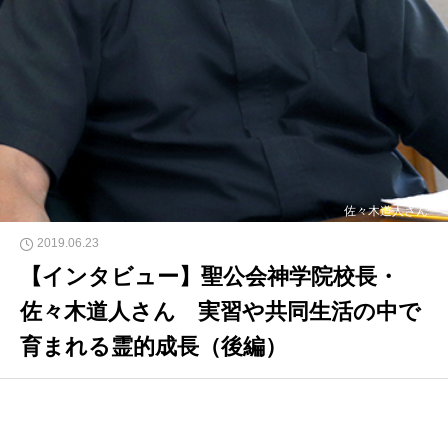
佐々木道人さん
2019.06.23
【インタビュー】聖公会神学院校長・
佐々木道人さん 実習や共同生活の中で
育まれる霊的成長（後編）