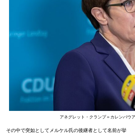
アネグレット・クランプ＝カレンバウアー氏（写
その中で突如としてメルケル氏の後継者として名前が挙