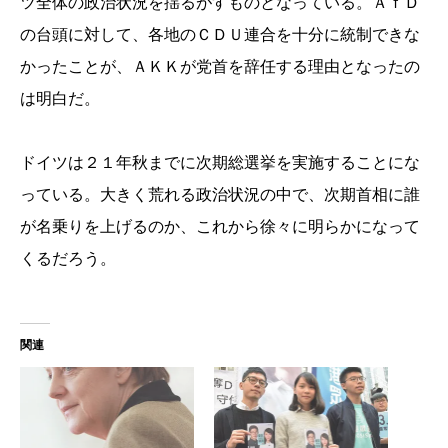
ツ全体の政治状況を揺るがすものとなっている。ＡｆＤ
の台頭に対して、各地のＣＤＵ連合を十分に統制できな
かったことが、ＡＫＫが党首を辞任する理由となったの
は明白だ。
ドイツは２１年秋までに次期総選挙を実施することにな
っている。大きく荒れる政治状況の中で、次期首相に誰
が名乗りを上げるのか、これから徐々に明らかになって
くるだろう。
関連