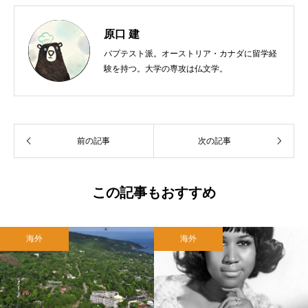
原口 建
バプテスト派。オーストリア・カナダに留学経
験を持つ。大学の専攻は仏文学。
前の記事
次の記事
この記事もおすすめ
海外
海外