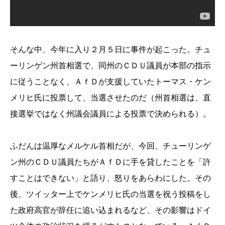
そんな中、今年に入り２月５日に事件が起こった。チュ
ーリンゲン州首相選で、同州のＣＤＵ議員が本部の指示
に従うことなく、ＡｆＤが支援していたトーマス・ケン
メリヒ氏に投票して、当選させたのだ（州首相選は、直
接選挙ではなく州議会議員による投票で決められる）。
ふだんは温厚なメルケル首相だが、今回、チューリンゲ
ン州のＣＤＵ議員たちがＡｆＤに手を貸したことを「許
すことはできない」と語り、怒りをあらわにした。その
後、ツイッター上でケンメリヒ氏の当選を祝う投稿をし
た政府高官が辞任に追い込まれるなど、その影響はドイ