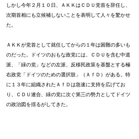
しかし今年２月１０日、ＡＫＫはＣＤＵ党首を辞任し、
次期首相にも立候補しないことを表明して人々を驚かせ
た。
ＡＫＫが党首として就任してからの１年は困難の多いも
のだった。ドイツのおもな政党には、ＣＤＵを含む中道
派、「緑の党」などの左派、反移民政策を基盤とする極
右政党「ドイツのための選択肢」（ＡｆＤ）がある。特
に１３年に組織されたＡｆＤは急速に支持を広げてお
り、ＣＤＵ連合、緑の党に次ぐ第三の勢力としてドイツ
の政治図を揺るがしてきた。