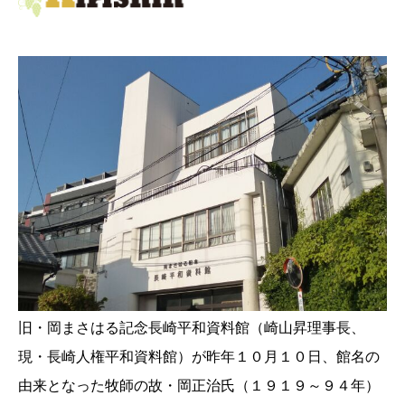
旧・岡まさはる記念長崎平和資料館（崎山昇理事長、
現・長崎人権平和資料館）が昨年１０月１０日、館名の
由来となった牧師の故・岡正治氏（１９１９～９４年）