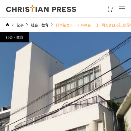

記事
社会・教育
日本福音ルーテル教会 旧・岡まさはる記念長
社会・教育