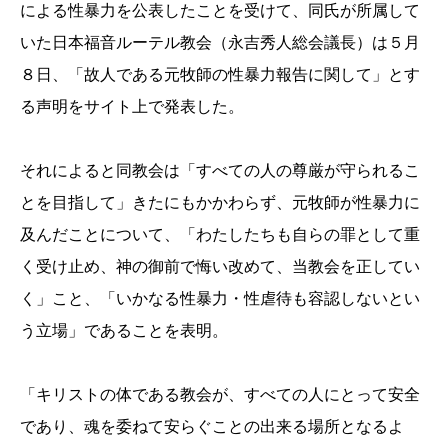
による性暴力を公表したことを受けて、同氏が所属して
いた日本福音ルーテル教会（永吉秀人総会議長）は５月
８日、「故人である元牧師の性暴力報告に関して」とす
る声明をサイト上で発表した。
それによると同教会は「すべての人の尊厳が守られるこ
とを目指して」きたにもかかわらず、元牧師が性暴力に
及んだことについて、「わたしたちも自らの罪として重
く受け止め、神の御前で悔い改めて、当教会を正してい
く」こと、「いかなる性暴力・性虐待も容認しないとい
う立場」であることを表明。
「キリストの体である教会が、すべての人にとって安全
であり、魂を委ねて安らぐことの出来る場所となるよ