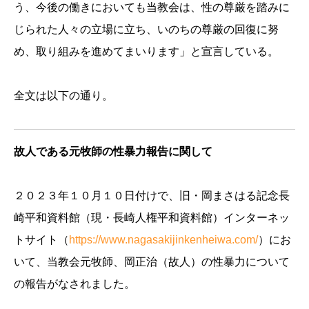
う、今後の働きにおいても当教会は、性の尊厳を踏みに
じられた人々の立場に立ち、いのちの尊厳の回復に努
め、取り組みを進めてまいります」と宣言している。
全文は以下の通り。
故人である元牧師の性暴力報告に関して
２０２３年１０月１０日付けで、旧・岡まさはる記念長
崎平和資料館（現・長崎人権平和資料館）インターネッ
トサイト（
https://www.nagasakijinkenheiwa.com/
）にお
いて、当教会元牧師、岡正治（故人）の性暴力について
の報告がなされました。