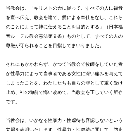
当教会は、「キリストの命に従って、すべての人に福音
を宣べ伝え、教会を建て、愛による奉仕をなし、これら
のことによって神に仕えることを目的とする」（日本福
音ルーテル教会憲法第９条）ものとして、すべての人の
尊厳が守られることを目指してまいりました。
それにもかかわらず、かつて当教会で牧師をしていた者
が性暴力によって当事者である女性に深い痛みを与えて
しまったことを、わたしたちも自らの罪として重く受け
止め、神の御前で悔い改めて、当教会を正していく所存
です。
当教会は、いかなる性暴力・性虐待も容認しないという
立場を表明いたします。性暴力・性虐待に関して、防止