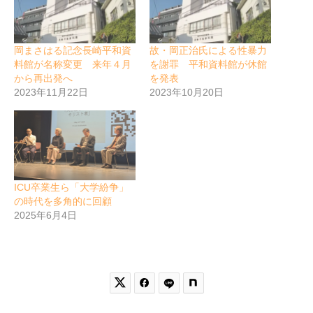
岡まさはる記念長崎平和資
故・岡正治氏による性暴力
料館が名称変更 来年４月
を謝罪 平和資料館が休館
から再出発へ
を発表
2023年11月22日
2023年10月20日
ICU卒業生ら「大学紛争」
の時代を多角的に回顧
2025年6月4日

