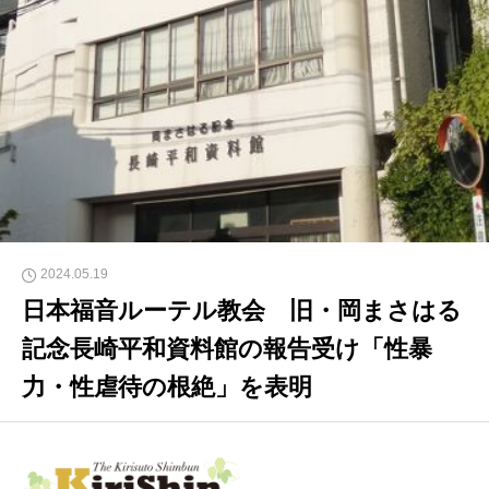
2024.05.19
日本福音ルーテル教会 旧・岡まさはる
記念長崎平和資料館の報告受け「性暴
力・性虐待の根絶」を表明