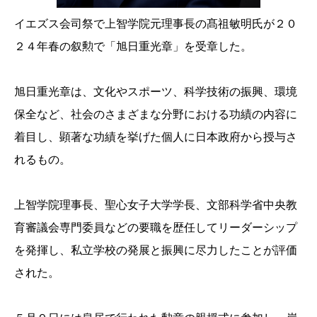
イエズス会司祭で上智学院元理事長の髙祖敏明氏が２０
２４年春の叙勲で「旭日重光章」を受章した。
旭日重光章は、文化やスポーツ、科学技術の振興、環境
保全など、社会のさまざまな分野における功績の内容に
着目し、顕著な功績を挙げた個人に日本政府から授与さ
れるもの。
上智学院理事長、聖心女子大学学長、文部科学省中央教
育審議会専門委員などの要職を歴任してリーダーシップ
を発揮し、私立学校の発展と振興に尽力したことが評価
された。