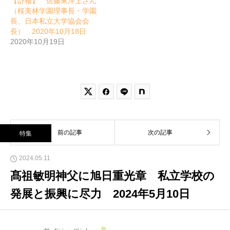
【訃報】 佐藤東洋士さん
（桜美林学園理事長・学園
長、日本私立大学協会会
長） 2020年10月18日
2020年10月19日


前の記事
次の記事
特集
2024.05.11
髙祖敏明神父に旭日重光章 私立学校の
発展と振興に尽力 2024年5月10日