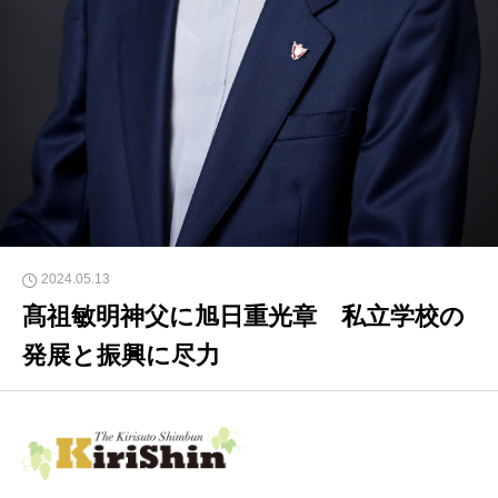
2024.05.13
髙祖敏明神父に旭日重光章 私立学校の
発展と振興に尽力