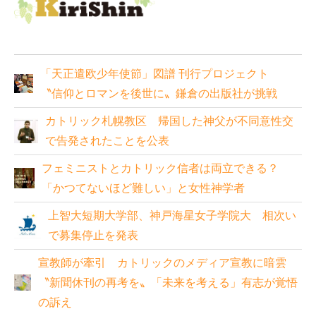
「天正遣欧少年使節」図譜 刊行プロジェクト
〝信仰とロマンを後世に〟鎌倉の出版社が挑戦
カトリック札幌教区 帰国した神父が不同意性交
で告発されたことを公表
フェミニストとカトリック信者は両立できる？
「かつてないほど難しい」と女性神学者
上智大短期大学部、神戸海星女子学院大 相次い
で募集停止を発表
宣教師が牽引 カトリックのメディア宣教に暗雲
〝新聞休刊の再考を〟「未来を考える」有志が覚悟
の訴え