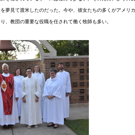
とを夢見て渡米したのだった。今や、彼女たちの多くがアメリ
おり、教団の重要な役職を任されて働く牧師も多い。