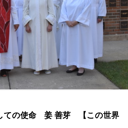
しての使命 姜 善芽 【この世界