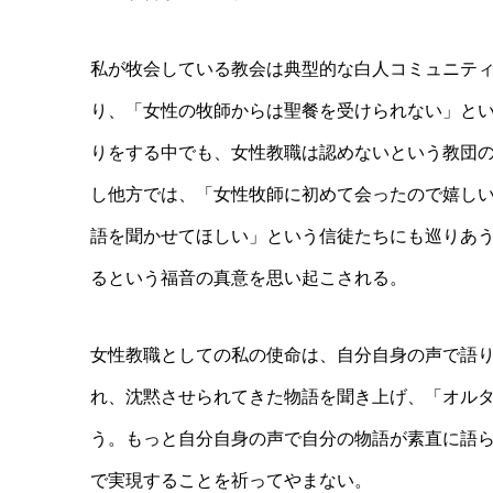
私が牧会している教会は典型的な白人コミュニテ
り、「女性の牧師からは聖餐を受けられない」と
りをする中でも、女性教職は認めないという教団
し他方では、「女性牧師に初めて会ったので嬉し
語を聞かせてほしい」という信徒たちにも巡りあ
るという福音の真意を思い起こされる。
女性教職としての私の使命は、自分自身の声で語
れ、沈黙させられてきた物語を聞き上げ、「オル
う。もっと自分自身の声で自分の物語が素直に語
で実現することを祈ってやまない。