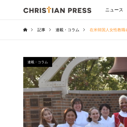
ニュース
記事
連載・コラム
在米韓国人女性教職
連載・コラム