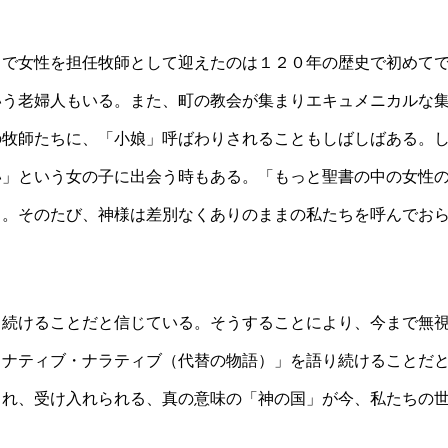
ィで女性を担任牧師として迎えたのは１２０年の歴史で初めて
いう老婦人もいる。また、町の教会が集まりエキュメニカルな
の牧師たちに、「小娘」呼ばわりされることもしばしばある。
い」という女の子に出会う時もある。「もっと聖書の中の女性
う。そのたび、神様は差別なくありのままの私たちを呼んでお
り続けることだと信じている。そうすることにより、今まで無
タナティブ・ナラティブ（代替の物語）」を語り続けることだ
られ、受け入れられる、真の意味の「神の国」が今、私たちの