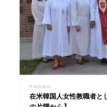
2023.05.03
在米韓国人女性教職者と
の片隅から】