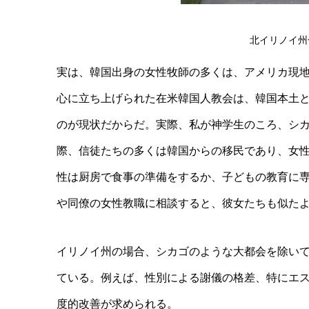
北イリノイ州
実は、韓国出身の女性牧師の多くは、アメリカ現
心に立ち上げられた在米韓国人教会は、韓国本土
のが現状だからだ。実際、私が神学生のころ、シ
際、信徒たちの多くは韓国からの移民であり、女
性は厨房で食事の準備をするか、子どもの教育に
や同僚の女性教職に相談すると、彼女たちも似た
イリノイ州の場合、シカゴのような大都会を除い
ている。例えば、性別による謝儀の格差、特にエ
度的改善が求められる。