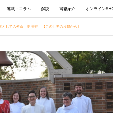
連載・コラム
解説
書籍紹介
オンラインSH
者としての使命 姜 善芽 【この世界の片隅から】