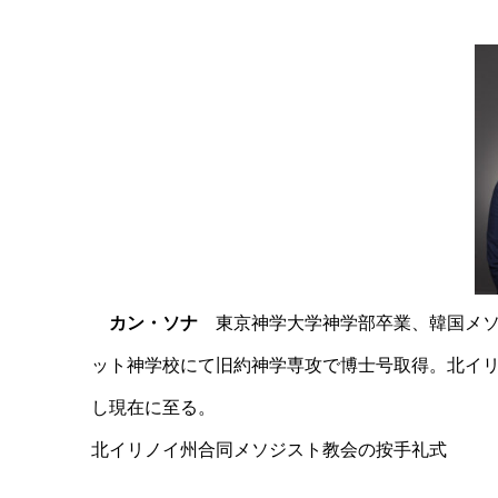
カン・ソナ
東京神学大学神学部卒業、韓国メソ
ット神学校にて旧約神学専攻で博士号取得。北イ
し現在に至る。
北イリノイ州合同メソジスト教会の按手礼式