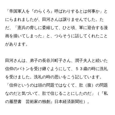
「帝国軍人を『のらくろ』呼ばわりするとは何事か」と
にらまれましたが、田河さんは譲りませんでした。た
だ、「憲兵の脅しに委縮して、ひと頃、軍に迎合する漫
画を描いてしまった」と、つらそうに話してくれたこと
があります。
田河さんは、弟子の長谷川町子さん、潤子夫人と続いた
信仰のバトンを受け継ぐようにして、５３歳の時に洗礼
を受けました。洗礼の時の思いをこう記しています。
「信仰というのは頭の問題ではなくて、肚（腹）の問題
なのだと気づいて、肚で信じることにしたのだ」（『私
の履歴書 芸術家の独創』日本経済新聞社）。