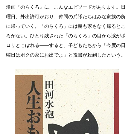
漫画『のらくろ』に、こんなエピソードがあります。日
曜日、外出許可がおり、仲間の兵隊たちはみな家族の所
に帰っていく。「のらくろ」には親も家もなく帰るとこ
ろがない。ひとり残された「のらくろ」の目から涙がポ
ロリとこぼれる――すると、子どもたちから「今度の日
曜日はボクの家にお出でよ」と投書が殺到したという。