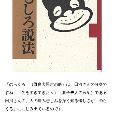
「のらくろ」（野良犬黒吉の略）は、田河さんの分身で
すね。「冬をすぎてきた人」（潤子夫人の言葉）である
田河さんの、人の痛み悲しみを深く知る優しさが「のら
くろ」ににじみ出ているのです。