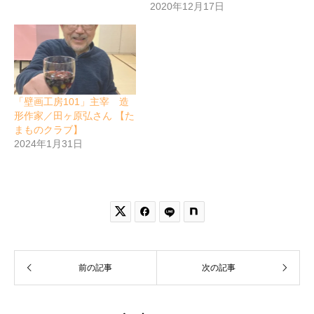
2020年12月17日
「壁画工房101」主宰 造
形作家／田ヶ原弘さん 【た
まものクラブ】
2024年1月31日


前の記事
次の記事