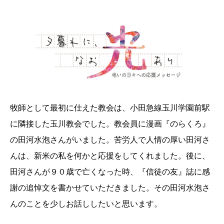
牧師として最初に仕えた教会は、小田急線玉川学園前駅
に隣接した玉川教会でした。教会員に漫画『のらくろ』
の田河水泡さんがいました。苦労人で人情の厚い田河さ
んは、新米の私を何かと応援をしてくれました。後に、
田河さんが９０歳で亡くなった時、『信徒の友』誌に感
謝の追悼文を書かせていただきました。その田河水泡さ
んのことを少しお話ししたいと思います。