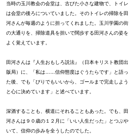
当時の玉川教会の会堂は、古びた小さな建物で、トイレ
は会堂の後ろについていました。そのトイレの掃除を田
河さんが毎週のように担ってくれました。玉川学園の街
の大通りを、掃除道具を担いで闊歩する田河さんの姿を
よく覚えています。
田河さんは『人生おもしろ説法』（日本キリスト教団出
版局）に、「私は……信仰態度はぐうたらです」と語っ
た後、でも「びりでもいいから、ゴールまで完走しよう
と心に決めています」と述べています。
深酒することも、横道にそれることもあった。でも、田
河さんは９０歳の１２月に「いい人生だった」とつぶや
いて、信仰の歩みを全うしたのでした。