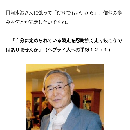
田河水泡さんに倣って「びりでもいいから」、信仰の歩
みを何とか完走したいですね。
「自分に定められている競走を忍耐強く走り抜こうで
はありませんか」（ヘブライ人への手紙１２：１）