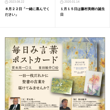
2023.08.22
2020.01.14
８月２２日「一緒に喜んでく
１月１５日は藤村美樹の誕生
ださい」
日