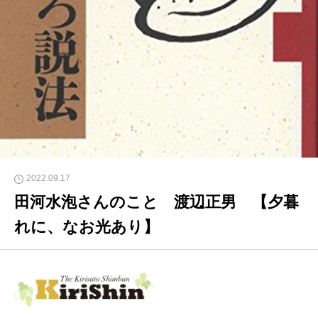
2022.09.17
田河水泡さんのこと 渡辺正男 【夕暮
れに、なお光あり】