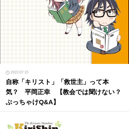
2022.07.15
自称「キリスト」「救世主」って本
気？ 平岡正幸 【教会では聞けない？
ぶっちゃけQ&A】