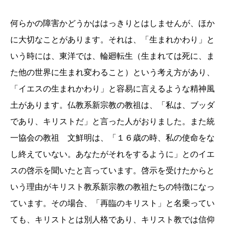
何らかの障害かどうかははっきりとはしませんが、ほか
に大切なことがあります。それは、「生まれかわり」と
いう時には、東洋では、輪廻転生（生まれては死に、ま
た他の世界に生まれ変わること）という考え方があり、
「イエスの生まれかわり」と容易に言えるような精神風
土があります。仏教系新宗教の教祖は、「私は、ブッダ
であり、キリストだ」と言った人がおりました。また統
一協会の教祖 文鮮明は、「１６歳の時、私の使命をな
し終えていない。あなたがそれをするように」とのイエ
スの啓示を聞いたと言っています。啓示を受けたからと
いう理由がキリスト教系新宗教の教祖たちの特徴になっ
ています。その場合、「再臨のキリスト」と名乗ってい
ても、キリストとは別人格であり、キリスト教では信仰