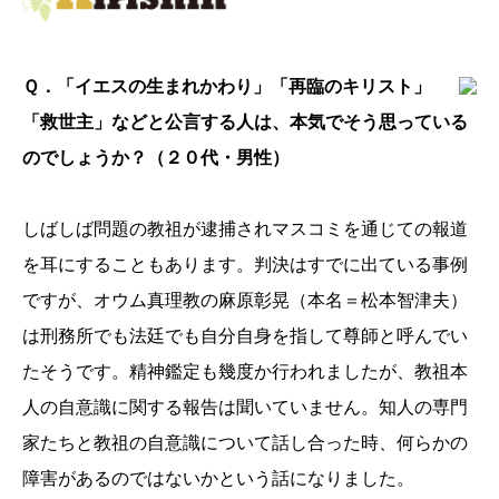
Ｑ．「イエスの生まれかわり」「再臨のキリスト」
「救世主」などと公言する人は、本気でそう思っている
のでしょうか？（２０代・男性）
しばしば問題の教祖が逮捕されマスコミを通じての報道
を耳にすることもあります。判決はすでに出ている事例
ですが、オウム真理教の麻原彰晃（本名＝松本智津夫）
は刑務所でも法廷でも自分自身を指して尊師と呼んでい
たそうです。精神鑑定も幾度か行われましたが、教祖本
人の自意識に関する報告は聞いていません。知人の専門
家たちと教祖の自意識について話し合った時、何らかの
障害があるのではないかという話になりました。