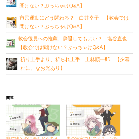
聞けない？ぶっちゃけQ&A】
市民運動にどう関わる？ 白井幸子 【教会では
聞けない？ぶっちゃけQ&A】
教会役員への推薦、辞退してもよい？ 塩谷直也
【教会では聞けない？ぶっちゃけQ&A】
祈り上手より、祈られ上手 上林順一郎 【夕暮
れに、なお光あり】
関連
非信徒との結婚をどう考え
夫の実家でお参り？ 平岡