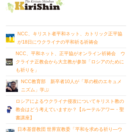
NCC、キリスト者平和ネット、カトリック正平協
が18日にウクライナの平和祈る祈祷会
NCC、平和ネット、正平協がオンライン祈祷会 ウ
クライナ正教会から大主教が参加「ロシアのために
も祈りを」
NCC教育部 新卒者10人が「草の根のエキュメ
ニズム」学ぶ
ロシアによるウクライナ侵攻についてキリスト教の
教会はどう考えていますか？【ルーテルアワー・聖
書講座】
日本基督教団 世界宣教委「平和を求める祈り―ウ