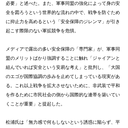
必要」と述べた。また、軍事同盟の強化によって身の安
全を図ろうという世界的な流れの中で、戦争を防ぐため
に抑止力を高めるという「安全保障のジレンマ」が引き
起こす際限のない軍拡競争を危惧。
メディアで露出の多い安全保障の「専門家」が、軍事同
盟のメリットばかり強調することに触れ「ジャイアンと
組んでいれば安全という安易な考え」と批判し、「大国
のエゴが国際協調の歩みを止めてしまっている現実があ
る。これ以上戦争を拡大させないために、非武装で平和
を作るために市民社会の側から国際的な連帯を築いてい
くことが重要」と提起した。
松浦氏は「無力感で何もしないという誘惑に陥らず、平