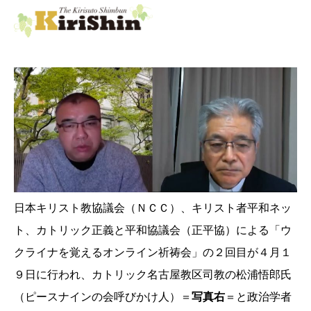
日本キリスト教協議会（ＮＣＣ）、キリスト者平和ネッ
ト、カトリック正義と平和協議会（正平協）による「ウ
クライナを覚えるオンライン祈祷会」の２回目が４月１
９日に行われ、カトリック名古屋教区司教の松浦悟郎氏
（ピースナインの会呼びかけ人）＝
写真右
＝と政治学者