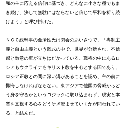
和の主に応える信仰に基づき、どんなに小さな種でもま
き続け、決して無駄にはならないと信じて平和を祈り続
けよう」と呼び掛けた。
ＮＣＣ総幹事の金済性氏は閉会のあいさつで、「専制主
義と自由主義という図式の中で、世界が分断され、不信
感と敵意の壁が立ちはだかっている。戦禍の中にあるロ
シアもウクライナもキリスト教を中心とする国であり、
ロシア正教との間に深い溝があることを認め、主の前に
懺悔しなければならない。東アジアで他国の脅威からど
う身を守るかというロジックに取り込まれず、現実と本
質を直視する心をどう研ぎ澄ませていくかが問われてい
る」と結んだ。