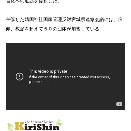
営化への道筋を提起した。
主催した靖国神社国家管理反対宮城県連絡会議には、信
仰、教派を超えて５０の団体が加盟している。