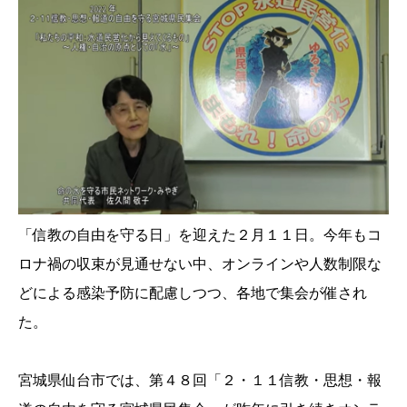
「信教の自由を守る日」を迎えた２月１１日。今年もコ
ロナ禍の収束が見通せない中、オンラインや人数制限な
どによる感染予防に配慮しつつ、各地で集会が催され
た。
宮城県仙台市では、第４８回「２・１１信教・思想・報