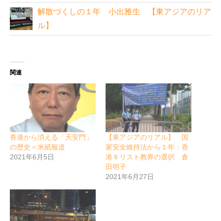
解散づくしの１年 小出雅生 【東アジアのリア
ル】
関連
香港から消える「天安門」
【東アジアのリアル】 国
の歴史＝米紙報道
家安全維持法から１年：香
2021年6月5日
港キリスト教界の選択 倉
田明子
2021年6月27日