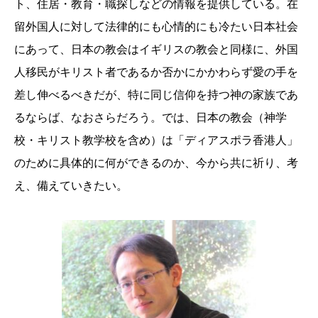
ト、住居・教育・職探しなどの情報を提供している。在
留外国人に対して法律的にも心情的にも冷たい日本社会
にあって、日本の教会はイギリスの教会と同様に、外国
人移民がキリスト者であるか否かにかかわらず愛の手を
差し伸べるべきだが、特に同じ信仰を持つ神の家族であ
るならば、なおさらだろう。では、日本の教会（神学
校・キリスト教学校を含め）は「ディアスポラ香港人」
のために具体的に何ができるのか、今から共に祈り、考
え、備えていきたい。