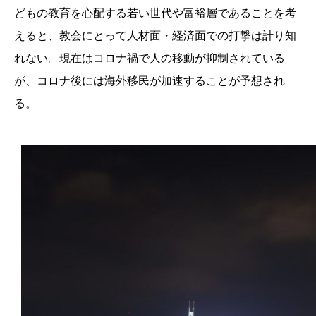
どもの教育を心配する若い世代や富裕層であることを考
えると、教会にとって人材面・経済面での打撃は計り知
れない。現在はコロナ禍で人の移動が抑制されている
が、コロナ後には海外移民が加速することが予想され
る。