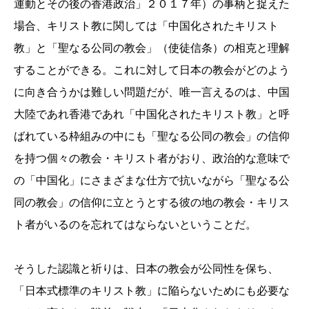
運動とその後の香港政治」２０１７年）の事柄と捉えた
場合、キリスト教に関しては「中国化されたキリスト
教」と「聖なる公同の教会」（使徒信条）の相克と理解
することができる。これに対して日本の教会がどのよう
に向き合うかは難しい問題だが、唯一言えるのは、中国
大陸であれ香港であれ「中国化されたキリスト教」と呼
ばれている枠組みの中にも「聖なる公同の教会」の信仰
を持つ個々の教会・キリスト者がおり、政治的な意味で
の「中国化」にさまざまな仕方で抗いながら「聖なる公
同の教会」の信仰に立とうとする彼の地の教会・キリス
ト者がいるのを忘れてはならないということだ。
そうした認識と祈りは、日本の教会が公同性を保ち、
「日本式標準のキリスト教」に陥らないためにも必要な