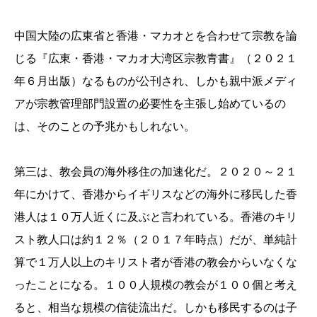
中国大陸の広東省と香港・マカオとを合わせて宗教を論
じる『広東・香港・マカオ大湾区宗教青書』（２０２１
年６月出版）なるものが公刊され、しかも親中派メディ
アが宗教管理部門設置の必要性を主張し始めているの
は、そのことの予兆かもしれない。
第三は、教会員の海外移住の加速化だ。２０２０～２１
年にかけて、香港からイギリスなどの海外に移民した香
港人は１０万人近くに及ぶと言われている。香港のキリ
スト教人口は約１２％（２０１７年時点）だが、単純計
算で１万人以上のキリスト者が香港の教会からいなくな
ったことになる。１００人規模の教会が１００個と考え
ると、相当な規模の信徒流出だ。しかも移民するのは子