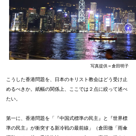
写真提供＝倉田明子
こうした香港問題を、日本のキリスト教会はどう受け止
めるべきか。紙幅の関係上、ここでは２点に絞って述べ
たい。
第一に、香港問題を「『中国式標準の民主』と『世界標
準の民主』が衝突する新冷戦の最前線」（倉田徹「雨傘