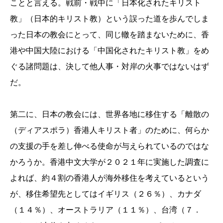
ことと言える。戦前・戦中に「日本化されたキリスト
教」（日本的キリスト教）という誤った道を歩んでしま
った日本の教会にとって、同じ轍を踏まないために、香
港や中国大陸における「中国化されたキリスト教」をめ
ぐる諸問題は、決して他人事・対岸の火事ではないはず
だ。
第二に、日本の教会には、世界各地に移住する「離散の
（ディアスポラ）香港人キリスト者」のために、何らか
の支援の手を差し伸べる使命が与えられているのではな
かろうか。香港中文大学が２０２１年に実施した調査に
よれば、約４割の香港人が海外移住を考えているという
が、移住希望先としてはイギリス（２６％）、カナダ
（１４％）、オーストラリア（１１％）、台湾（７．