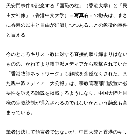
天安門事件を記念する「国恥の柱」（香港大学）と「民
主女神像」（香港中文大学）＝
写真右
＝の撤去は、まさ
に香港の民主と自由が消滅しつつあることの象徴的事件
と言える。
今のところキリスト教に対する直接的取り締まりはない
ものの、かねてより親中派メディアから攻撃されていた
「香港牧師ネットワーク」も解散を余儀なくされた。ま
た親中派メディア「大公報」は、宗教管理部門設置の必
要性を訴える論説を掲載するようになり、中国大陸と同
様の宗教統制が導入されるのではないかという懸念も高
まっている。
筆者は決して預言者ではないが、中国大陸と香港のキリ