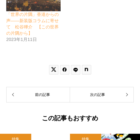
「世界の片隅」香港からの
声――新装版コラムに寄せ
て 松谷曄介 【この世界
の片隅から】
2023年1月11日


前の記事
次の記事
この記事もおすすめ
特集
特集