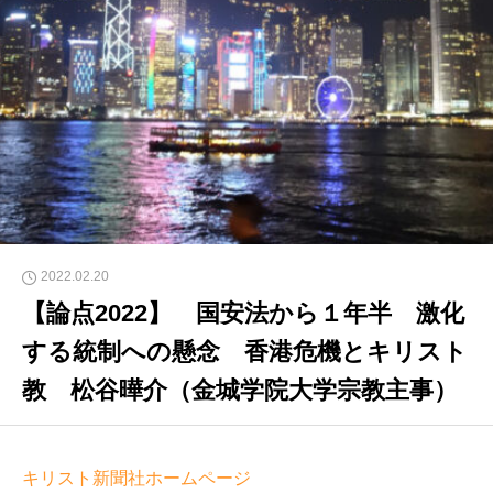
2022.02.20
【論点2022】 国安法から１年半 激化
する統制への懸念 香港危機とキリスト
教 松谷曄介（金城学院大学宗教主事）
キリスト新聞社ホームページ