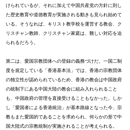
けられているが、それに加えて中国共産党の方針に則し
た歴史教育や道徳教育が実施される動きも見られ始めて
いる。そうなれば、キリスト教学校を運営する教会、ク
リスチャン教師、クリスチャン家庭は、難しい対応を迫
られるだろう。
第二は、愛国宗教団体への登録の義務づけだ。一国二制
度を規定している「香港基本法」では、香港の宗教団体
の独立性が認められているため、香港の教会は中国政府
の統制下にある中国大陸の教会に組み入れられること
も、中国政府の管理を直接受けることもなかった。しか
し「愛国者による香港統治」が基本路線となった今、宗
教もまた愛国的であることを求められ、何らかの形で中
国大陸式の宗教統制が実施されることが考えられる。