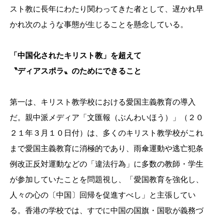
スト教に長年にわたり関わってきた者として、遅かれ早
かれ次のような事態が生じることを懸念している。
「中国化されたキリスト教」を超えて
〝ディアスポラ〟のためにできること
第一は、キリスト教学校における愛国主義教育の導入
だ。親中派メディア「文匯報（ぶんわいほう）」（２０
２１年３月１０日付）は、多くのキリスト教学校がこれ
まで愛国主義教育に消極的であり、雨傘運動や逃亡犯条
例改正反対運動などの「違法行為」に多数の教師・学生
が参加していたことを問題視し、「愛国教育を強化し、
人々の心の〔中国〕回帰を促進すべし」と主張してい
る。香港の学校では、すでに中国の国旗・国歌が義務づ