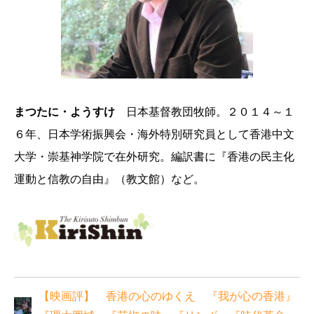
まつたに・ようすけ
日本基督教団牧師。２０１４～１
６年、日本学術振興会・海外特別研究員として香港中文
大学・崇基神学院で在外研究。編訳書に『香港の民主化
運動と信教の自由』（教文館）など。
【映画評】 香港の心のゆくえ 『我が心の香港』