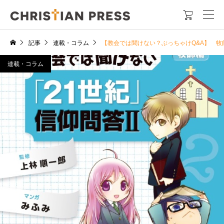

記事
連載・コラム
【教会では聞けない？ぶっちゃけQ&A】 
連載・コラム