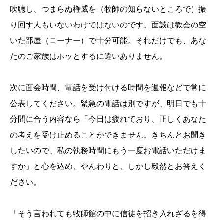
吹聴し、つまらぬ権威を（牧師の知らないところで）振
り回す人もいないわけではないのです。面談は教会の空
いた部屋（コーナー）で十分可能。それだけでも、あな
たのご家族はホッとするに違いありません。
次に面会時間、電話を受け付ける時間を週報などで常に
公表してください。緊急の電話は別ですが、明日でも十
分間に合う内容なら「今日は疲れており、正しくあなた
の考えを受け止めることができません。きちんとお聞き
したいので、私の執務時間にもう一度お電話いただけま
すか」と心を込め、やんわりと、しかし毅然とお答えく
ださい。
「そう言われても牧師館の中に信徒を招き入れざるを得