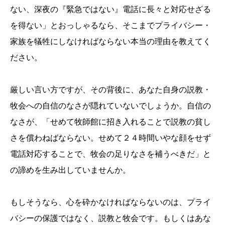
ない、深夜の『緊急ではない』電話に長々と対応せざる
を得ない」とおっしゃるなら、そこまでプライバシー・
家族を犠牲にしなければならない本当の理由を教えてく
ださい。
厳しい言い方ですが、その背後に、あなた自身の説教・
牧会への自信のなさが隠れていないでしょうか。自信の
なさが、「せめて牧師館に招き入れることで説教の貧し
さを償わねばならない。せめて２４時間いやな顔をせず
電話対応することで、牧会の足りなさを補うべきだ」と
の諦めを生み出していませんか。
もしそうなら、心を砕かなければならないのは、プライ
バシーの保護ではなく、説教と牧会です。もしくはあな