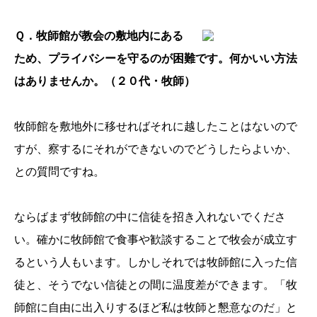
Ｑ．牧師館が教会の敷地内にある
ため、プライバシーを守るのが困難です。何かいい方法
はありませんか。（２０代・牧師）
牧師館を敷地外に移せればそれに越したことはないので
すが、察するにそれができないのでどうしたらよいか、
との質問ですね。
ならばまず牧師館の中に信徒を招き入れないでくださ
い。確かに牧師館で食事や歓談することで牧会が成立す
るという人もいます。しかしそれでは牧師館に入った信
徒と、そうでない信徒との間に温度差ができます。「牧
師館に自由に出入りするほど私は牧師と懇意なのだ」と