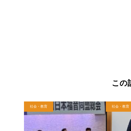
この
社会・教育
社会・教育