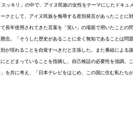
「スッキリ」の中で、アイヌ民族の女性をテーマにしたドキュ
ョークとして、アイヌ民族を侮辱する差別発言があったことに
して長年使用されてきた言葉を「笑い」の場面で用いたことの
を懸念。「そうした歴史があることに全く無知であることは問
差別が現れることを自覚すべきだと主張した。また番組による
葉にとどまっていることを指摘し、自己検証の必要性を強調。
界」を共に考え、「日本テレビをはじめ、この国に住む私たち
。