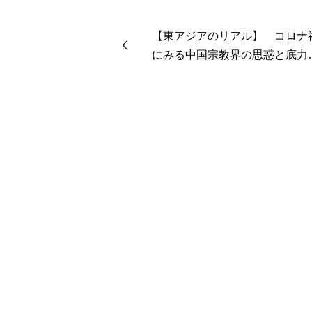
【東アジアのリアル】 コロナ
にみる中国宗教界の思惑と底
佐藤千歳