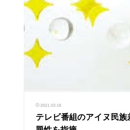
2021.03.18
テレビ番組のアイヌ民族
題性を指摘