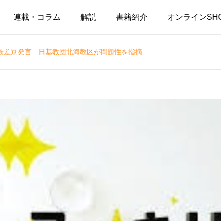
連載・コラム
解説
書籍紹介
オンラインSH
族差別発言 日基教団北海教区が問題性を指摘