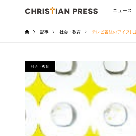
ニュース
記事
社会・教育
テレビ番組のアイヌ民
社会・教育