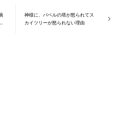
禍
神様に、バベルの塔が怒られてス
力
カイツリーが怒られない理由