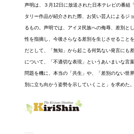
声明は、３月12日に放送された日本テレビの番組
タリー作品が紹介された際、お笑い芸人によるジ
るもの。声明では、アイヌ民族への侮辱、差別と
性を指摘し、今後さらなる差別を生じさせること
だとして、「無知」から起こる何気ない発言にも
について、「不適切な表現」というあいまいな言
問題を機に、本当の「共生」や、「差別のない世
別に立ち向かう姿勢を示していくこと」を求めた