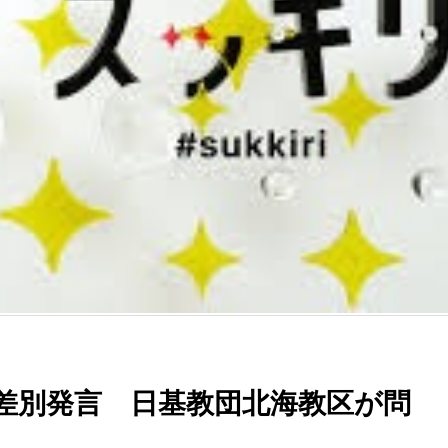
差別発言 日基教団北海教区が問