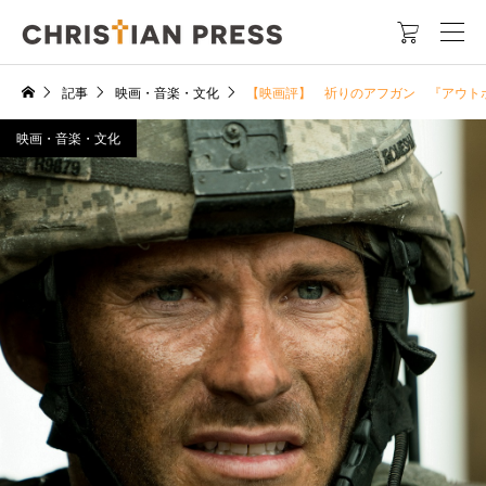

記事
映画・音楽・文化
【映画評】 祈りのアフガン 『アウト
映画・音楽・文化