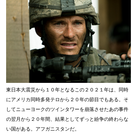
東日本大震災から１０年となるこの２０２１年は、同時
にアメリカ同時多発テロから２０年の節目でもある。そ
してニューヨークのツインタワーを崩落させたあの事件
の翌月から２０年間、結果としてずっと紛争の終わらな
い国がある。アフガニスタンだ。