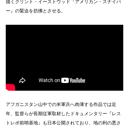
描くクリント・イーストウッド『アメリカン・スナイパ
ー』の緊迫を彷彿とさせる。
アフガニスタン山中での米軍兵へ肉薄する作品では近
年、監督らが長期従軍取材したドキュメンタリー『レス
トレポ前哨基地』も日本公開されており、地の利の悪さ