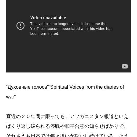
“Духовные голоса””Spiritual Voices from the diaries of
war”
直近の２０年間に限っても、アフガニスタン報道といえ
ばくり返し破られる停戦や和平合意の知らせばかりで、
それさえも日本では年々扱いが縮小し続けている。そう