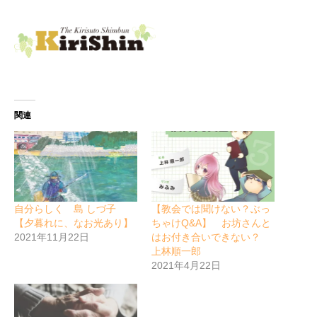
関連
自分らしく 島 しづ子
【教会では聞けない？ぶっ
【夕暮れに、なお光あり】
ちゃけQ&A】 お坊さんと
2021年11月22日
はお付き合いできない？
上林順一郎
2021年4月22日