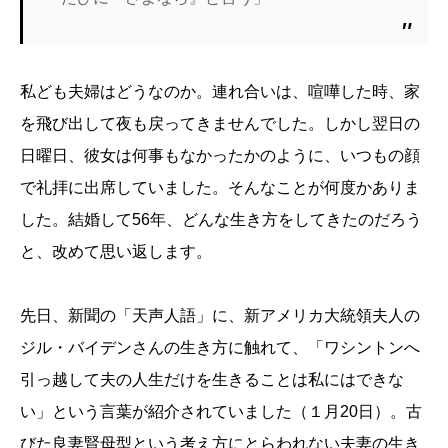
私ども夫婦はどうなのか。連れ合いは、喧嘩した時、家
を飛び出して夜も戻ってきませんでした。しかし翌日の
日曜日、彼女は何事もなかったかのように、いつもの顔
で礼拝に出席していました。そんなことが何度かありま
した。結婚して56年、どんな生き方をしてきたのだろう
と、改めて思い返します。
先日、新聞の「天声人語」に、新アメリカ大統領夫人の
ジル・バイデンさんの生き方に触れて、「ワシントンへ
引っ越して夫の人生だけを生きることは私にはできな
い」という言葉が紹介されていました（１月20日）。古
びた良妻賢母型という考え方にとらわれない夫妻の生き