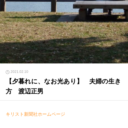
2021.02.10
【夕暮れに、なお光あり】 夫婦の生き
方 渡辺正男
キリスト新聞社ホームページ