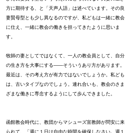
方に期待する、と「天声人語」は述べています。その良
妻賢母型とも少し異なるのですが、私どもは一緒に教会
に仕え、一緒に教会の働きを担ってきたように思いま
す。
牧師の妻としてではなくて、一人の教会員として、自分
の生き方を大事にする――そういうあり方があります。
最近は、その考え方が有力ではないでしょうか。私ども
は、古いタイプなのでしょう。連れ合いも、教会のさま
ざまな働きに専念するようにして歩んできました。
函館教会時代に、教団からマシューズ宣教師が問安に来
られて、「週に１日は自由な時間を確保しなさい。週１