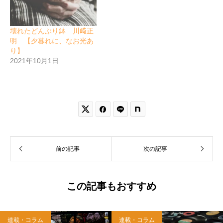
壊れたどんぶり鉢 川﨑正
明 【夕暮れに、なお光あ
り】
2021年10月1日


前の記事
次の記事
この記事もおすすめ
連載・コラム
連載・コラム