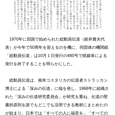
1970年に四国で始められた総動員伝道（姫井雅夫代
表）が今年で50周年を迎えるのを機に、同団体の機関紙
「総動員伝道」は10月１日発行の480号で紙媒体による
発行を終了することを明らかにした。
総動員伝道は、南米コスタリカの伝道者ストラッカン
博士による「深みの伝道」に端を発し、1968年に組織さ
れた「深みの伝道研究委員会」が研究を重ね、伝道の聖
書的原則を誰でもどこでも活用できる教材にまとめたの
が始まり。日本では「すべての人に福音を」「すべての