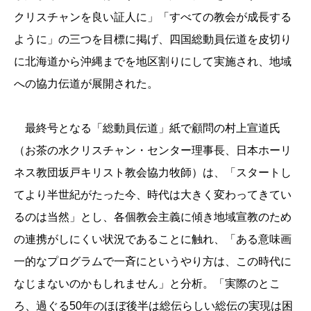
クリスチャンを良い証人に」「すべての教会が成長する
ように」の三つを目標に掲げ、四国総動員伝道を皮切り
に北海道から沖縄までを地区割りにして実施され、地域
への協力伝道が展開された。
最終号となる「総動員伝道」紙で顧問の村上宣道氏
（お茶の水クリスチャン・センター理事長、日本ホーリ
ネス教団坂戸キリスト教会協力牧師）は、「スタートし
てより半世紀がたった今、時代は大きく変わってきてい
るのは当然」とし、各個教会主義に傾き地域宣教のため
の連携がしにくい状況であることに触れ、「ある意味画
一的なプログラムで一斉にというやり方は、この時代に
なじまないのかもしれません」と分析。「実際のとこ
ろ、過ぐる50年のほぼ後半は総伝らしい総伝の実現は困