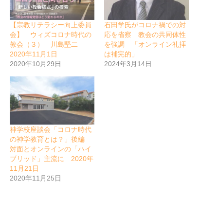
【宗教リテラシー向上委員
石田学氏がコロナ禍での対
会】 ウィズコロナ時代の
応を省察 教会の共同体性
教会（３） 川島堅二
を強調 「オンライン礼拝
2020年11月1日
は補完的」
2020年10月29日
2024年3月14日
神学校座談会「コロナ時代
の神学教育とは？」後編
対面とオンラインの「ハイ
ブリッド」主流に 2020年
11月21日
2020年11月25日