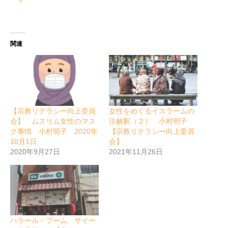
関連
【宗教リテラシー向上委員
女性をめぐるイスラームの
会】 ムスリム女性のマス
法解釈（２） 小村明子
ク事情 小村明子 2020年
【宗教リテラシー向上委員
10月1日
会】
2020年9月27日
2021年11月26日
ハラール・ブーム サイー