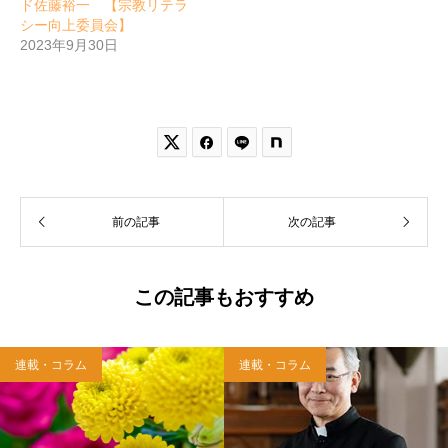
ド佐藤裕一 【宗教リテラ
シー向上委員会】
2023年9月30日


前の記事
次の記事
この記事もおすすめ
連載・コラム
連載・コラム