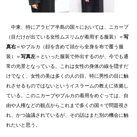
中東、特にアラビア半島の国々においては、ニカーブ
（目だけが出ている女性ムスリムが着用する服装）＝
写
真右
＝やブルカ（顔を含めて頭から全身を布で覆う服
装）＝
写真左
＝といった服装で外出するのが、今でも通
常の光景となっている。これは女性の身体の線を隠すだ
けでなく、女性の美は多くの人の目、特に男性の目に触
れさせるものではないというイスラームの教えに依拠し
ている。このニカーブやブルカの着用をめぐっては、自
由や人権などの観点からこれまで多くの国々で問題視さ
れ、かつ論議されているが、その話はまた別の機会に触
れたいと思う。