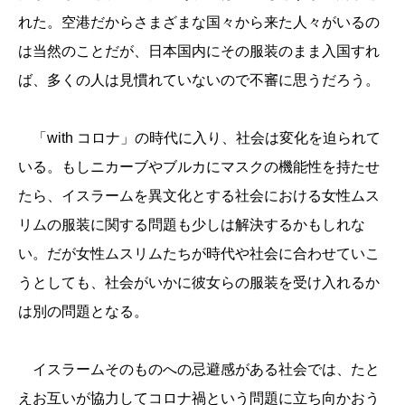
れた。空港だからさまざまな国々から来た人々がいるの
は当然のことだが、日本国内にその服装のまま入国すれ
ば、多くの人は見慣れていないので不審に思うだろう。
「with コロナ」の時代に入り、社会は変化を迫られて
いる。もしニカーブやブルカにマスクの機能性を持たせ
たら、イスラームを異文化とする社会における女性ムス
リムの服装に関する問題も少しは解決するかもしれな
い。だが女性ムスリムたちが時代や社会に合わせていこ
うとしても、社会がいかに彼女らの服装を受け入れるか
は別の問題となる。
イスラームそのものへの忌避感がある社会では、たと
えお互いが協力してコロナ禍という問題に立ち向かおう