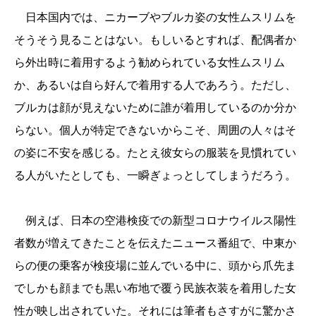
日本国内では、ニカーブやブルカ姿の女性ムスリムを
そうそう見ることはない。もしいるとすれば、配偶者か
ら外出時に着用するよう勧められている女性ムスリム
か、あるいは自ら好んで着用する人であろう。ただし、
ブルカは顔が見えないために誰が着用しているのか分か
らない。個人が特定できないからこそ、周囲の人々はそ
の姿に不安を感じる。たとえ彼女らの服装を見慣れてい
る人がいたとしても、一瞬ぎょっとしてしまうだろう。
例えば、日本の空港検疫での新型コロナウイルス陽性
者数が増えてきたことを伝えたニュース番組で、中東か
らの便の乗客が検疫場に並んでいる中に、頭から爪先ま
でしかも顔までも黒い布地で覆う民族衣装を着用した女
性が映し出されていた。それには筆者もさすがに驚かさ