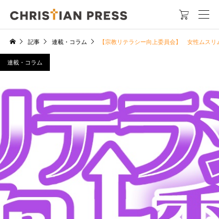

記事
連載・コラム
【宗教リテラシー向上委員会】 女性ムスリム
連載・コラム