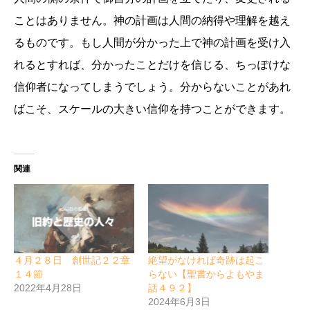
ことはありません。神の計画は人間の納得や理解を越え
るものです。もし人間が分かった上で神の計画を受け入
れるとすれば、分かったことだけを信じる、ちっぽけな
信仰者になってしまうでしょう。分からないことがあれ
ばこそ、スケールの大きい信仰を持つことができます。
関連
４月２８日 創世記２２章
絶望がなければ奇跡は起こ
１４節
らない【聖書からよもやま
2022年4月28日
話４９２】
2024年6月3日