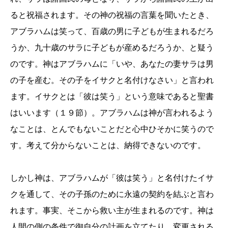
ると祝福されます。その神の祝福の言葉を聞いたとき、
アブラハムは笑って、百歳の男に子どもが生まれるだろ
うか、九十歳のサラに子どもが産めるだろうか、と疑う
のです。神はアブラハムに「いや、あなたの妻サラは男
の子を産む。その子をイサクと名付けなさい」と言われ
ます。イサクとは「彼は笑う」という意味であると聖書
はいいます（１９節）。アブラハムは神が言われるよう
なことは、とんでもないことだと心中ひそかに笑うので
す。考えて分からないことは、納得できないのです。
しかし神は、アブラハムが「彼は笑う」と名付けたイサ
クを通して、その子孫のために永遠の契約を結ぶと言わ
れます。事実、そこから救い主が生まれるのです。神は
人間の側の条件で御自分の計画を立てたり、変更される