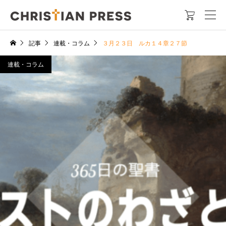

記事
連載・コラム
３月２３日 ルカ１４章２７節
連載・コラム