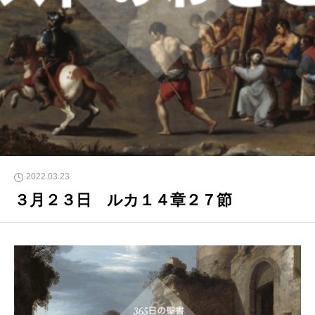
2022.03.23
３月２３日 ルカ１４章２７節