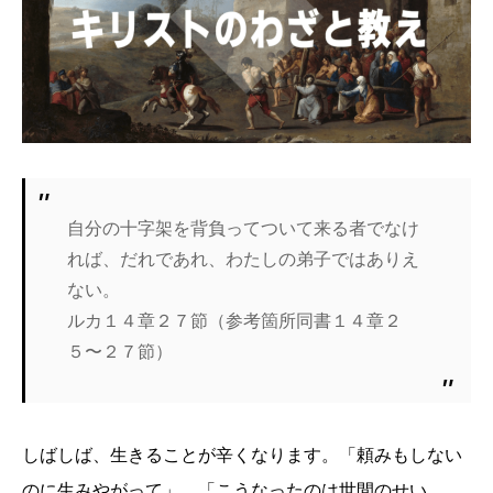
自分の十字架を背負ってついて来る者でなけ
れば、だれであれ、わたしの弟子ではありえ
ない。
ルカ１４章２７節（参考箇所同書１４章２
５〜２７節）
しばしば、生きることが辛くなります。「頼みもしない
のに生みやがって」、「こうなったのは世間のせい