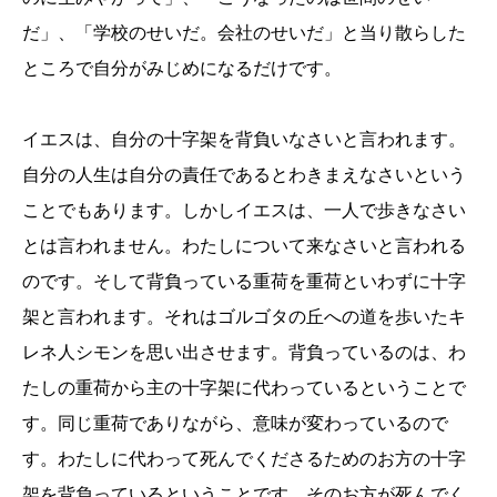
だ」、「学校のせいだ。会社のせいだ」と当り散らした
ところで自分がみじめになるだけです。
イエスは、自分の十字架を背負いなさいと言われます。
自分の人生は自分の責任であるとわきまえなさいという
ことでもあります。しかしイエスは、一人で歩きなさい
とは言われません。わたしについて来なさいと言われる
のです。そして背負っている重荷を重荷といわずに十字
架と言われます。それはゴルゴタの丘への道を歩いたキ
レネ人シモンを思い出させます。背負っているのは、わ
たしの重荷から主の十字架に代わっているということで
す。同じ重荷でありながら、意味が変わっているので
す。わたしに代わって死んでくださるためのお方の十字
架を背負っているということです。そのお方が死んでく