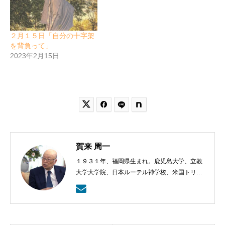
２月１５日「自分の十字架
を背負って」
2023年2月15日


賀来 周一
１９３１年、福岡県生まれ。鹿児島大学、立教
大学大学院、日本ルーテル神学校、米国トリニ
ティー・ルーテル神学校卒業。日本福音ルーテ
ル教会牧師として、京都賀茂川、東京、札幌、
武蔵野教会を牧会。その後、ルーテル学院大学
教授を経て、現在、キリスト教カウンセリング