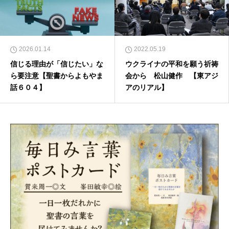
2026.01.14
2022.05.19
信じる理由が「信じたい」な
ウクライナの平和を願う祈祷
ら要注意【聖書からよもやま
会から 松山健作 【東アジ
話６０４】
アのリアル】