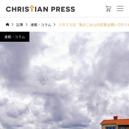

記事
連載・コラム
１月２３日「私のこれらの言葉を聞いて行う
連載・コラム