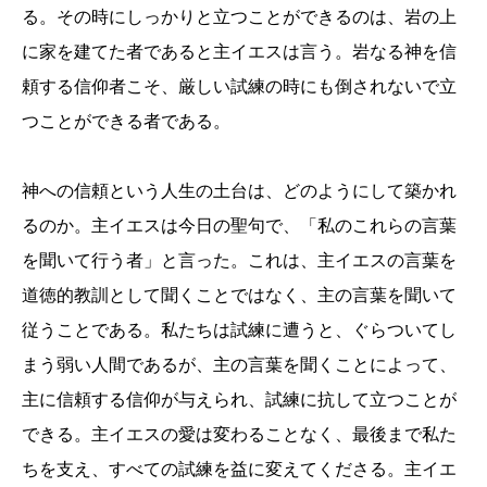
る。その時にしっかりと立つことができるのは、岩の上
に家を建てた者であると主イエスは言う。岩なる神を信
頼する信仰者こそ、厳しい試練の時にも倒されないで立
つことができる者である。
神への信頼という人生の土台は、どのようにして築かれ
るのか。主イエスは今日の聖句で、「私のこれらの言葉
を聞いて行う者」と言った。これは、主イエスの言葉を
道徳的教訓として聞くことではなく、主の言葉を聞いて
従うことである。私たちは試練に遭うと、ぐらついてし
まう弱い人間であるが、主の言葉を聞くことによって、
主に信頼する信仰が与えられ、試練に抗して立つことが
できる。主イエスの愛は変わることなく、最後まで私た
ちを支え、すべての試練を益に変えてくださる。主イエ