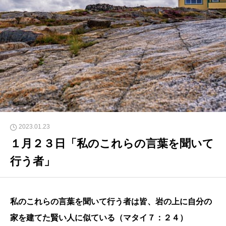
2023.01.23
１月２３日「私のこれらの言葉を聞いて
行う者」
私のこれらの言葉を聞いて行う者は皆、岩の上に自分の
家を建てた賢い人に似ている（マタイ７：２４）