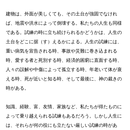
建物は、外面が美しくても、その土台が強固でなけれ
ば、地震や洪水によって倒壊する。私たちの人生も同様
である。試練の時に立ち続けられるかどうかは、人生の
土台をどこに据（す）えるかによる。人生の試練には、
重い病気を宣告される時、事故や災難に巻き込まれる
時、愛する者と死別する時、経済的困窮に直面する時、
人々の誤解や中傷によって孤立する時、年老いて体が衰
える時、死が近いと知る時、そして最後に、神の裁きの
時がある。
知識、経験、富、友情、家族など、私たちが得たものに
よって乗り越えられる試練もあるだろう。しかし人生に
は、それらが何の役にも立たない厳しい試練の時があ