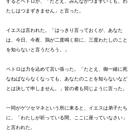
するとペトロが、「たとえ、みんながつまずいても、わ
たしはつまずきません」と言った。
イエスは言われた。「はっきり言っておくが、あなた
は、今日、今夜、鶏が二度鳴く前に、三度わたしのこと
を知らないと言うだろう。」
ペトロは力を込めて言い張った。「たとえ、御一緒に死
なねばならなくなっても、あなたのことを知らないなど
とは決して申しません。」皆の者も同じように言った。
一同がゲツセマネという所に来ると、イエスは弟子たち
に、「わたしが祈っている間、ここに座っていなさい」
と言われた。