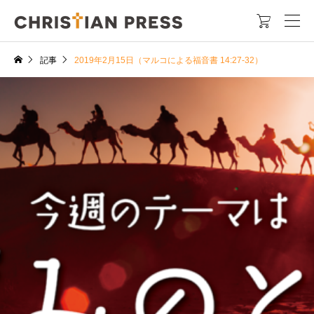

記事
2019年2月15日（マルコによる福音書 14:27-32）