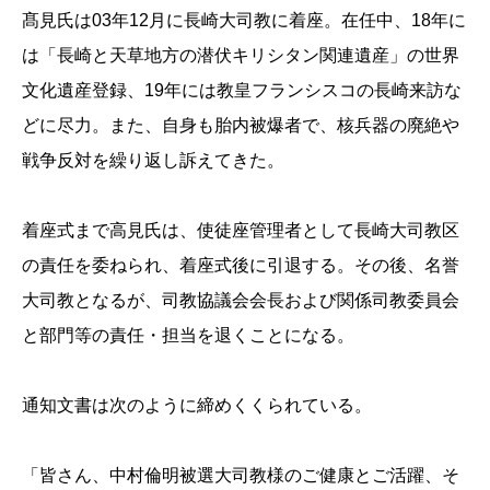
髙見氏は03年12月に長崎大司教に着座。在任中、18年に
は「長崎と天草地方の潜伏キリシタン関連遺産」の世界
文化遺産登録、19年には教皇フランシスコの長崎来訪な
どに尽力。また、自身も胎内被爆者で、核兵器の廃絶や
戦争反対を繰り返し訴えてきた。
着座式まで高見氏は、使徒座管理者として長崎大司教区
の責任を委ねられ、着座式後に引退する。その後、名誉
大司教となるが、司教協議会会長および関係司教委員会
と部門等の責任・担当を退くことになる。
通知文書は次のように締めくくられている。
「皆さん、中村倫明被選大司教様のご健康とご活躍、そ