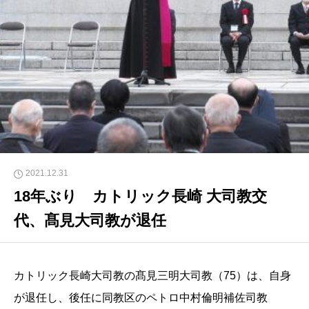
2021.12.31
18年ぶり カトリック長崎 大司教交
代、髙見大司教が退任
カトリック長崎大司教の髙見三明大司教（75）は、自身
が退任し、後任に同教区のペトロ中村倫明補佐司教