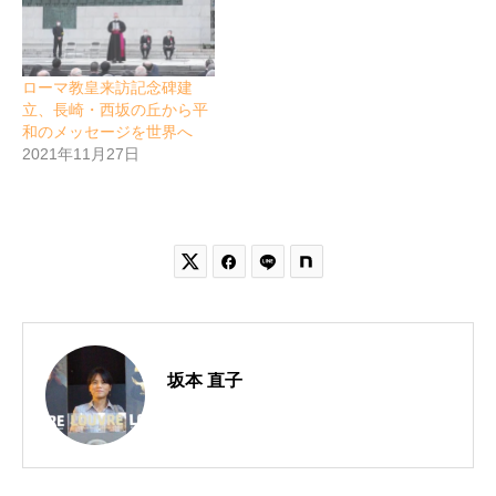
ローマ教皇来訪記念碑建
立、長崎・西坂の丘から平
和のメッセージを世界へ
2021年11月27日


坂本 直子