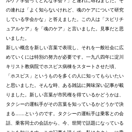
ルケア学会ってどんな学会？」と連れに尋ねました。そ
の連れは「よく知らないけれど、魂のケアについて研究
している学会かな」と答えました。この人は「スピリチ
ュアルケア」を「魂のケア」と言いました。見事だと思
いました。
新しい概念を新しい言葉で表現し、それを一般社会に広
めていくには特別の努力が必要です。一九八四年に淀川
キリスト教病院でホスピス病棟をスタートさせた頃、
「ホスピス」というものを多くの人に知ってもらいたい
と思いました。そんな時、ある雑誌に興味深い記事が載
りました。新しい言葉が市民権を得ているかどうかは、
タクシーの運転手がその言葉を知っているかどうかで決
まる……というのです。タクシーの運転手は乗客との会
話、乗客同士の会話から、今、世間で話題になっている