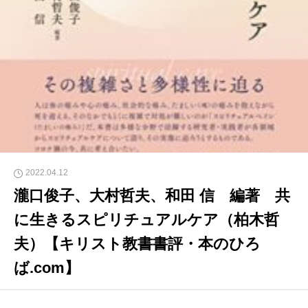
2022.04.12
瀧口俊子、大村哲夫、和田 信 編著 共
に生きるスピリチュアルケア（柏木哲
夫）【キリスト教書書評・本のひろ
ば.com】