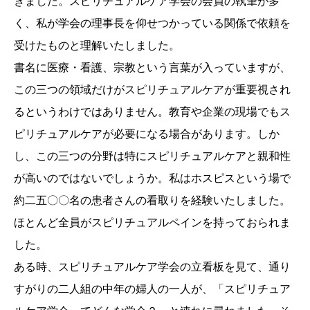
きました。スピリチュアルケア学会の会員の執筆が多
く、私が学会の理事長を仰せつかっている関係で依頼を
受けたものと理解いたしました。
書名に医療・看護、宗教という言葉が入っていますが、
この三つの領域だけがスピリチュアルケアが重要視され
るというわけではありません。教育や企業の現場でもス
ピリチュアルケアが必要になる場合があります。しか
し、この三つの分野は特にスピリチュアルケアと親和性
が高いのではないでしょうか。私はホスピスという場で
約二五〇〇名の患者さんの看取りを経験いたしました。
ほとんど全員がスピリチュアルペインを持っておられま
した。
ある時、スピリチュアルケア学会の立看板を見て、通り
すがりの二人組の中年の婦人の一人が、「スピリチュア