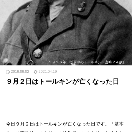
１９１６年、従軍中のトールキン（当時２４歳）
2019.09.02
2021.04.19
９月２日はトールキンが亡くなった日
今日９月２日はトールキンが亡くなった日です。「基本