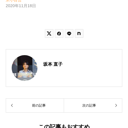
米小百合
2020年11月18日


坂本 直子
前の記事
次の記事
この記事もおすすめ