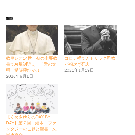
関連
教皇レオ14世 初の主要教
コロナ禍でカトリック司教
書でAI規制訴え 「愛の文
が相次ぎ死去
明」構築呼びかけ
2021年1月19日
2026年6月1日
【くめさゆりのDAY BY
DAY】第７回 絵本・ファ
ンタジーの世界と聖書 久