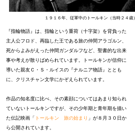
１９１６年、従軍中のトールキン（当時２４歳
『指輪物語』は、指輪という重荷（十字架）を背負った
主人公フロド、再臨した王である旅の仲間アラゴルン、
死からよみがえった仲間ガンダルフなど、聖書的な出来
事や考えが散りばめられています。トールキンが信仰に
導いた親友Ｃ・Ｓ・ルイスの『ナルニア物語』ととも
に、クリスチャン文学にかぞえられています。
作品の知名度に比べ、その素顔についてはあまり知られ
ていないトールキンですが、その少年期と青年期を描い
た伝記映画「
トールキン 旅の始まり
」が８月３０日か
ら公開されています。