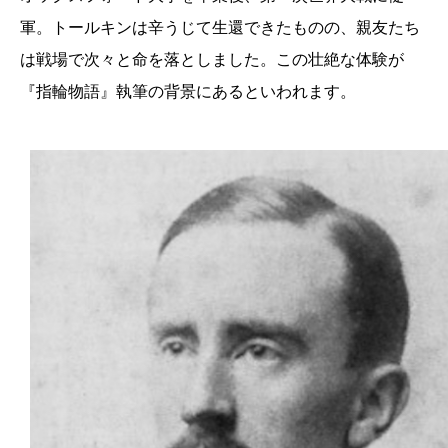
軍。トールキンは辛うじて生還できたものの、親友たち
は戦場で次々と命を落としました。この壮絶な体験が
『指輪物語』執筆の背景にあるといわれます。