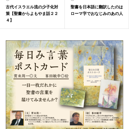
古代イスラエル流の少子化対
聖書を日本語に翻訳したのは
策【聖書からよもやま話２２
ローマ字でおなじみのあの人
４】