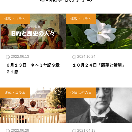
連載・コラム
連載・コラム
2022.06.13
2024.10.24
６月１３日 ネヘミヤ記９章
１０月２４日「願望と希望」
２１節
連載・コラム
今日は何の日
2022.06.29
2021.04.19