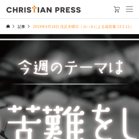

記事
2019年4月18日 洗足木曜日（ヨハネによる福音書 13:1-11）