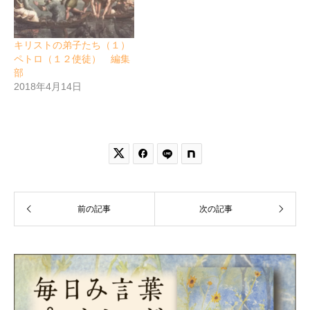
キリストの弟子たち（１）
ペトロ（１２使徒） 編集
部
2018年4月14日


前の記事
次の記事