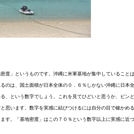
地密度」というものです。沖縄に米軍基地が集中していること
れるのは、国土面積が日本全体の０．６％しかない沖縄に日本
いる、という数字でしょう。これを見てひどいと思うか、ピン
だと思います。数字を実感に結びつけるには自分の目で確かめ
ります。「基地密度」はこの７０％という数字以上に実感に近