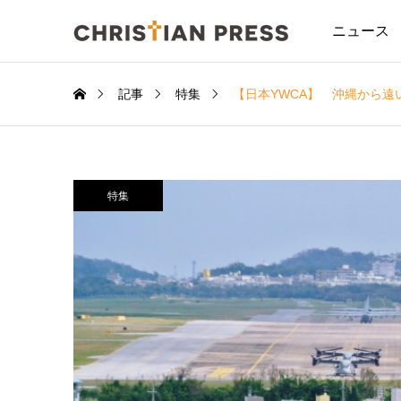
ニュース
記事
特集
【日本YWCA】 沖縄から
特集