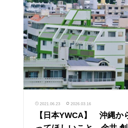
2021.06.23
2026.03.16
【日本YWCA】 沖縄
ってほしいこと 金井 