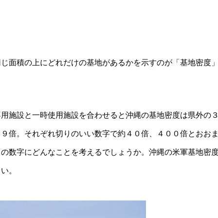
同じ面積の上にどれだけの基地があるかを示すのが「基地密度
専用施設と一時使用施設を合わせると沖縄の基地密度は県外の
８９倍。それぞれ切りのいい数字で約４０倍、４００倍とおお
この数字にどんなことを考えるでしょうか。沖縄の米軍基地密
さい。