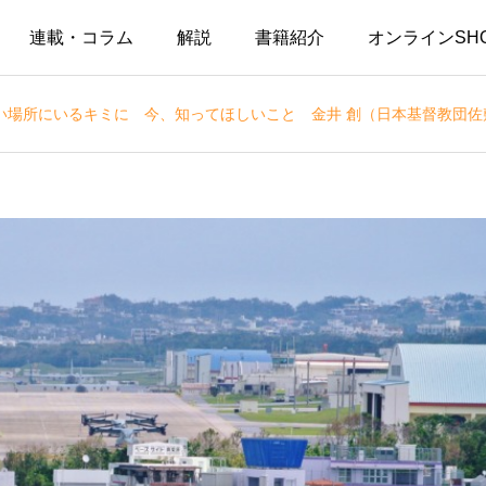
連載・コラム
解説
書籍紹介
オンラインSH
遠い場所にいるキミに 今、知ってほしいこと 金井 創（日本基督教団佐