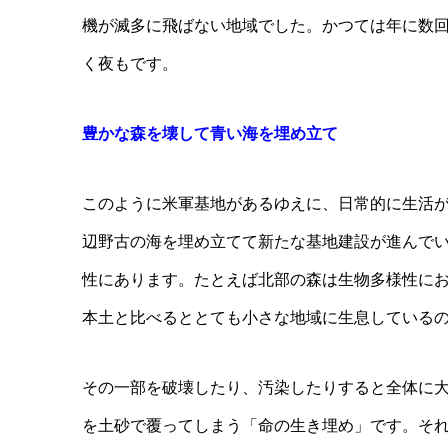
機が滅多に飛ばない地域でした。かつては年に数
く夜もです。
豊かな森を壊して青い海を埋め立て
このように米軍基地があるゆえに、日常的に生活
辺野古の海を埋め立てて新たな基地建設が進んで
性にあります。たとえば北部の森は生物多様性に
本土と比べるととても小さな地域に生息している
その一部を破壊したり、汚染したりすると全体に
を土砂で覆ってしまう「命の生き埋め」です。そ