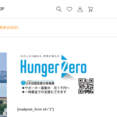




OP
敷教会牧師）
[mailpoet_form id=”1″]