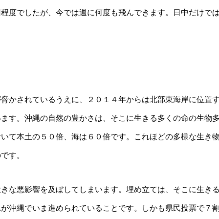
回程度でしたが、今では週に何度も飛んできます。日中だけで
が脅かされているうえに、２０１４年からは北部東海岸に位置
います。沖縄の自然の豊かさは、そこに生きる多くの命の生物
おいて本土の５０倍、海は６０倍です。これほどの多様な生き
のです。
大きな悪影響を及ぼしてしまいます。埋め立ては、そこに生き
れが沖縄でいま進められていることです。しかも県民投票で７