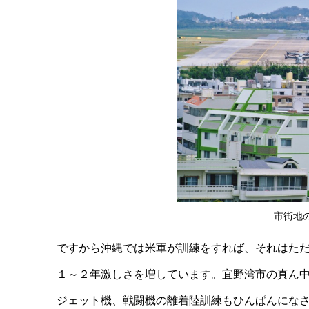
市街地
ですから沖縄では米軍が訓練をすれば、それはた
１～２年激しさを増しています。宜野湾市の真ん
ジェット機、戦闘機の離着陸訓練もひんぱんにな