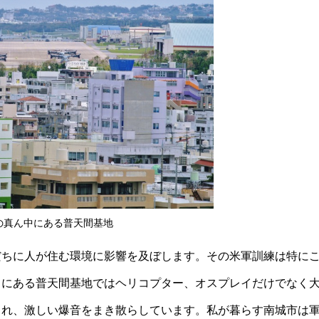
の真ん中にある普天間基地
だちに人が住む環境に影響を及ぼします。その米軍訓練は特に
中にある普天間基地ではヘリコプター、オスプレイだけでなく
され、激しい爆音をまき散らしています。私が暮らす南城市は