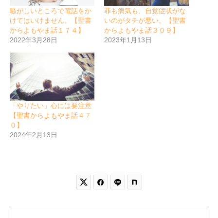
騒がしいところで電話をか
罪も病気も、自覚症状がな
けてはいけません。【聖書
いのがタチが悪い。【聖書
からよもやま話１７４】
からよもやま話３０９】
2022年3月28日
2023年1月13日
「やりたい」心には要注意
【聖書からよもやま話４７
０】
2024年2月13日

