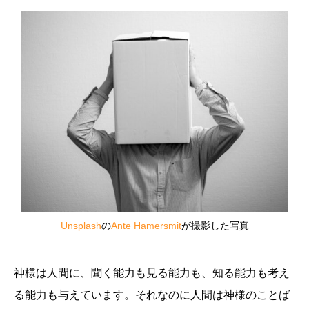
Unsplash
の
Ante Hamersmit
が撮影した写真
神様は人間に、聞く能力も見る能力も、知る能力も考え
る能力も与えています。それなのに人間は神様のことば