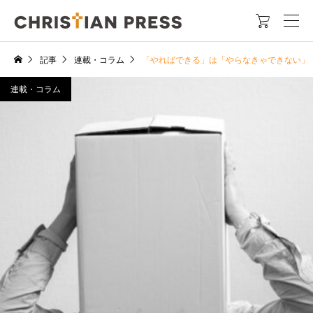

記事
連載・コラム
「やればできる」は「やらなきゃできない」
連載・コラム