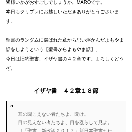
皆様いかがおすごしでしょうか。MAROです。
本日もクリプレにお越しいただきありがとうございま
す。
聖書のランダムに選ばれた章から思い浮かんだよもやま
話をしようという【聖書からよもやま話】、
今日は旧約聖書、イザヤ書の４２章です。よろしくどう
ぞ。
イザヤ書 ４２章１８節
耳の聞こえない者たちよ、聞け。
目の見えない者たちよ、目を凝らして見よ。
（『聖書 新改訳２０１７』新日本聖書刊行