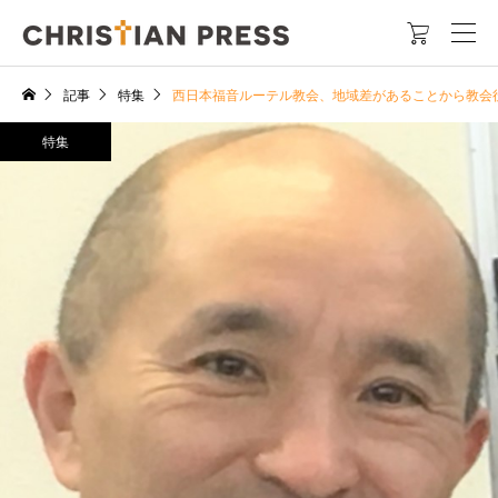

記事
特集
西日本福音ルーテル教会、地域差があることから教会
特集