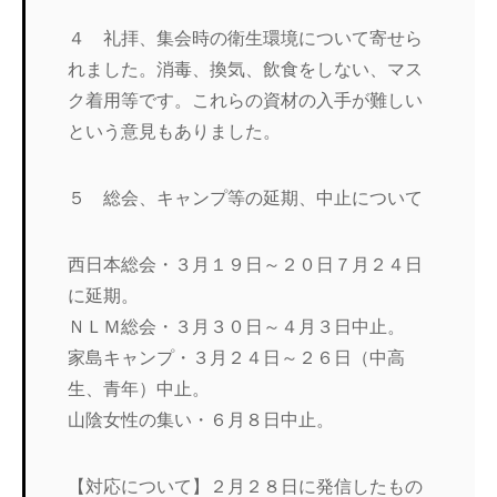
４ 礼拝、集会時の衛生環境について寄せら
れました。消毒、換気、飲食をしない、マス
ク着用等です。これらの資材の入手が難しい
という意見もありました。
５ 総会、キャンプ等の延期、中止について
西日本総会・３月１９日～２０日７月２４日
に延期。
ＮＬＭ総会・３月３０日～４月３日中止。
家島キャンプ・３月２４日～２６日（中高
生、青年）中止。
山陰女性の集い・６月８日中止。
【対応について】２月２８日に発信したもの