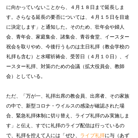
に向かっていないことから、４月１８日まで延長しま
す。さらなる延長の要否については、４月１５日を目途
に決定します」と通知した。そのため、壮年会や婦人
会、青年会、家庭集会、諸集会、青谷食堂、イースター
祝会を取りやめ、今後行うものは主日礼拝（教会学校の
礼拝も含む）と水曜祈祷会、受苦日（４月１０日）、イ
ースター礼拝、対策のための会議（拡大役員会、教師
会）としている。
ただ、「万が一、礼拝出席の教会員、出席者、その家族
の中で、新型コロナ・ウイルスの感染が確認された場
合、緊急礼拝体制に切り替え、ライブ礼拝のみ実施しま
す」と伝え、すでに礼拝のライブ配信は行っているの
で、礼拝を控えて人には「ぜひ、
ライブ礼拝
に与（あず