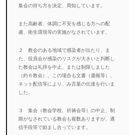
集会の持ち方を決定、周知しています。
また高齢者、体調に不安を感じる方への配
慮、衛生環境等の実施がなされています。
２ 教会のある地域で感染者が出たり、ま
た、役員会が感染のリスクが大きいと判断し
た教会は礼拝を中止、または制限しました
（約６教会）。この場合も文書（週報等）、
ネット配信等により、み言葉の伝達を行いま
した。
３ 集会（教会学校、祈祷会等）の中止、制
限がなされている教会も複数ありますが、通
信手段等で励まし合っています。