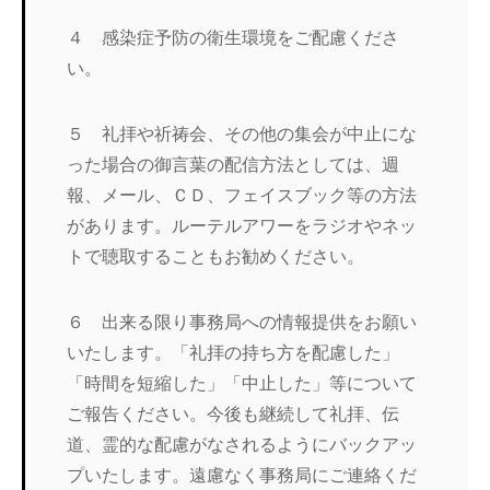
４ 感染症予防の衛生環境をご配慮くださ
い。
５ 礼拝や祈祷会、その他の集会が中止にな
った場合の御言葉の配信方法としては、週
報、メール、ＣＤ、フェイスブック等の方法
があります。ルーテルアワーをラジオやネッ
トで聴取することもお勧めください。
６ 出来る限り事務局への情報提供をお願い
いたします。「礼拝の持ち方を配慮した」
「時間を短縮した」「中止した」等について
ご報告ください。今後も継続して礼拝、伝
道、霊的な配慮がなされるようにバックアッ
プいたします。遠慮なく事務局にご連絡くだ