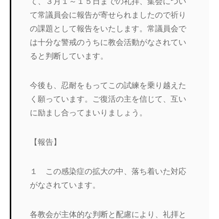
て、３月１～１５日までの礼拝、集会につい
て常議員会に報告が寄せられましたので祈り
の課題として報告をいたします。常議員会で
は十分な警戒のうちに教会活動がなされてい
ると判断しています。
今後も、忍耐をもってこの試練を乗り越えた
く願っています。ご復活の主を信じて、互い
に励まし合ってまいりましょう。
【報告】
１ この感染症の拡大の中、落ち着いた対応
がなされています。
各教会が主体的な判断と配慮により、礼拝と