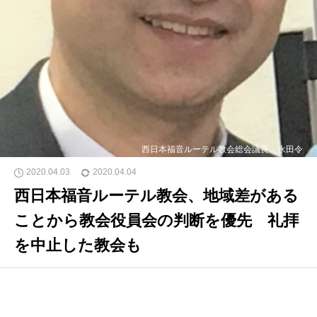
西日本福音ルーテル教会総会議長 永田令
2020.04.03
2020.04.04
西日本福音ルーテル教会、地域差がある
ことから教会役員会の判断を優先 礼拝
を中止した教会も