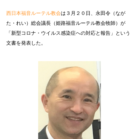
西日本福音ルーテル教会
は３月２０日、永田令（なが
た・れい）総会議長（姫路福音ルーテル教会牧師）が
「新型コロナ・ウイルス感染症への対応と報告」という
文書を発表した。