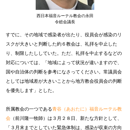
西日本福音ルーテル教会の永田
令総会議長
すでに、その地域で感染者が出たり、役員会が感染のリ
スクが大きいと判断した約６教会は、礼拝を中止した
り、制限したししていた。ただ、礼拝を中止するなどの
対応については、「地域によって状況が違いますので、
国や自治体の判断を参考になさってください。常議員会
としては地域差が大きいことから地方教会役員会の判断
を優先します」とした。
所属教会の一つである
青谷（あおたに）福音ルーテル教
会
（前川隆一牧師）は３月２８日、新たな方針として、
「３月末までとしていた緊急体制は、感染が収束の方向