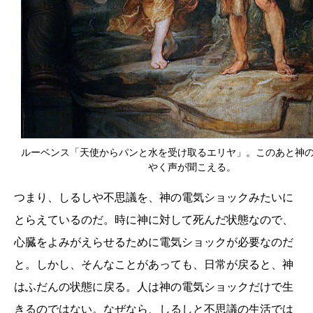
ルーベンス「天使からパンと水を受け取るエリヤ」。このあと神
やく声が聞こえる。
つまり、しるしや不思議を、神の電気ショックみたいに
とらえているのだ。時に神に対して死んだ状態なので、
心臓をよみがえらせるために電気ショックが必要なのだ
と。しかし、そんなことがあっても、日常が戻ると、神
はふだんの状態に戻る。人は神の電気ショックだけで生
きるのではない。なぜなら、しるしと不思議の生活では