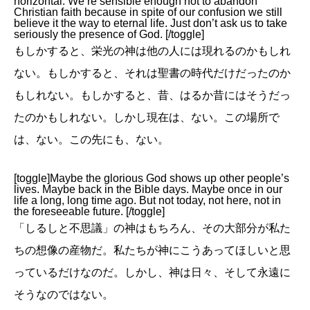
horizontal. We’re sensible enough not to abandon
Christian faith because in spite of our confusion we still
believe it the way to eternal life. Just don’t ask us to take
seriously the presence of God. [/toggle]
もしかすると、栄光の神は他の人には現れるのかもしれ
ない。もしかすると、それは聖書の時代だけだったのか
もしれない。もしかすると、昔、はるか昔にはそうだっ
たのかもしれない。しかし現在は、ない。この場所で
は、ない。この先にも、ない。
[toggle]Maybe the glorious God shows up other people’s
lives. Maybe back in the Bible days. Maybe once in our
life a long, long time ago. But not today, not here, not in
the foreseeable future. [/toggle]
「しるしと不思議」の神はもちろん、その大部分が私た
ちの想像の産物だ。私たちが神にこうあってほしいと思
っているだけなのだ。しかし、神は日々、そして永遠に
そうなのではない。