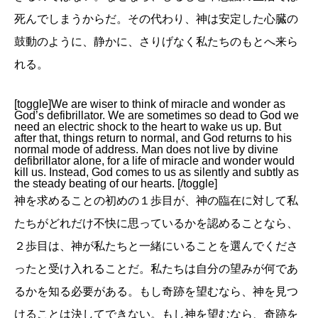
死んでしまうからだ。その代わり、神は安定した心臓の
鼓動のように、静かに、さりげなく私たちのもとへ来ら
れる。
[toggle]We are wiser to think of miracle and wonder as
God’s defibrillator. We are sometimes so dead to God we
need an electric shock to the heart to wake us up. But
after that, things return to normal, and God returns to his
normal mode of address. Man does not live by divine
defibrillator alone, for a life of miracle and wonder would
kill us. Instead, God comes to us as silently and subtly as
the steady beating of our hearts. [/toggle]
神を求めることの初めの１歩目が、神の臨在に対して私
たちがどれだけ不快に思っているかを認めることなら、
２歩目は、神が私たちと一緒にいることを選んでくださ
ったと受け入れることだ。私たちは自分の望みが何であ
るかを知る必要がある。もし奇跡を望むなら、神を見つ
けることは決してできない。もし神を望むなら、奇跡を