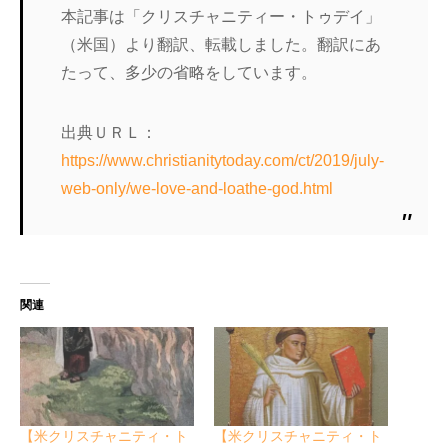
本記事は「クリスチャニティー・トゥデイ」
（米国）より翻訳、転載しました。翻訳にあ
たって、多少の省略をしています。
出典ＵＲＬ：
https://www.christianitytoday.com/ct/2019/july-
web-only/we-love-and-loathe-god.html
関連
【米クリスチャニティ・ト
【米クリスチャニティ・ト