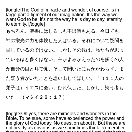
[toggle]The God of miracle and wonder, of course, is in
large part a figment of our imagination. It’s the way we
want God to be. It’s not the way he is day to day, eternity
to eternity. [/toggle]
もちろん、聖書にはしるしも不思議もある。今日でも、
神の栄光の力を体験した人はいる。それについて疑問を
呈しているのではない。しかしその数は、私たちが思っ
ているほど多くはない。主がよみがえったのを多くの人
が自分の目と耳で見、そして聞いたにもかかわらず、ま
だ疑う者がいたことを思い出してほしい。「（１１人の
弟子は）イエスに会い、ひれ伏した。しかし、疑う者も
いた」（マタイ２８：１７）
[toggle]Oh yes, there are miracles and wonders in the
Bible. To be sure, some have experienced the power and
the glory of God today. No question about it. But these are
not nearly as obvious as we sometimes think. Remember