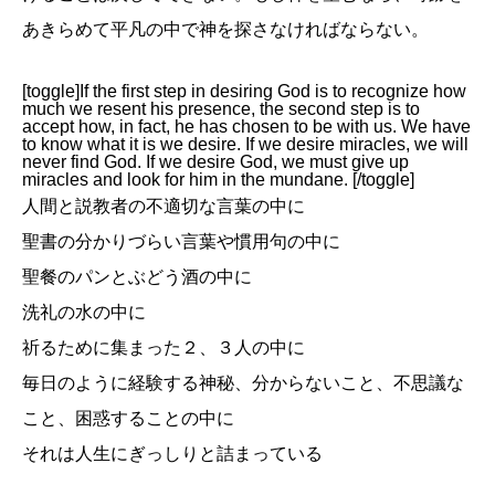
あきらめて平凡の中で神を探さなければならない。
[toggle]If the first step in desiring God is to recognize how
much we resent his presence, the second step is to
accept how, in fact, he has chosen to be with us. We have
to know what it is we desire. If we desire miracles, we will
never find God. If we desire God, we must give up
miracles and look for him in the mundane. [/toggle]
人間と説教者の不適切な言葉の中に
聖書の分かりづらい言葉や慣用句の中に
聖餐のパンとぶどう酒の中に
洗礼の水の中に
祈るために集まった２、３人の中に
毎日のように経験する神秘、分からないこと、不思議な
こと、困惑することの中に
それは人生にぎっしりと詰まっている