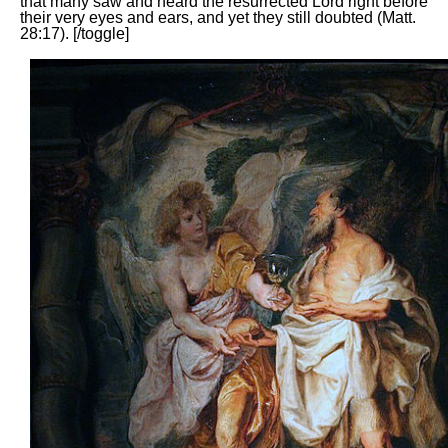
that many saw and heard the resurrected Lord right before
their very eyes and ears, and yet they still doubted (Matt.
28:17). [/toggle]