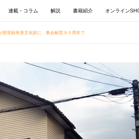
連載・コラム
解説
書籍紹介
オンラインSH
が国登録有形文化財に 教会献堂９０周年で