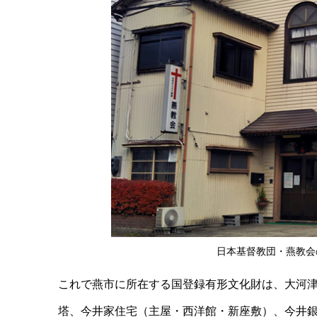
日本基督教団・燕教会
これで燕市に所在する国登録有形文化財は、大河
塔、今井家住宅（主屋・西洋館・新座敷）、今井