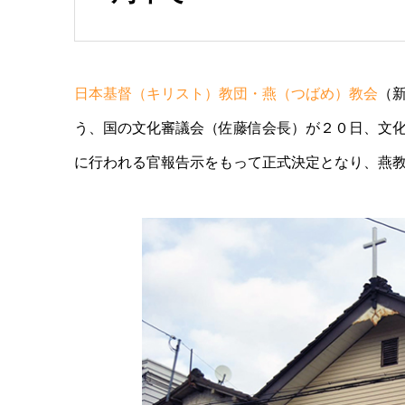
日本基督（キリスト）教団・燕（つばめ）教会
（
う、国の文化審議会（佐藤信会長）が２０日、文
に行われる官報告示をもって正式決定となり、燕