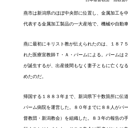
燕市は新潟県のほぼ中央部に位置し、金属加工を
代表する金属加工製品の一大産地で、機械や自動
燕に最初にキリスト教が伝えられたのは、１８７
れた医療宣教師Ｔ・Ａ・パームによる。パームは
が誕生するが、出産後間もなく妻子ともに亡くな
めたのだ。
帰国する１８８３年まで、新潟県下十数箇所に伝
パーム病院を運営した。８０年までに８８人がパ
督教団・新潟教会）を組織した。８３年の報告の