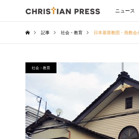
ニュース
記事
社会・教育
日本基督教団・燕教会
社会・教育