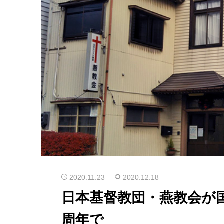
2020.11.23
2020.12.18
日本基督教団・燕教会が
周年で