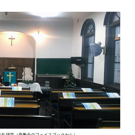
の礼拝堂（燕教会のフェイスブックから）