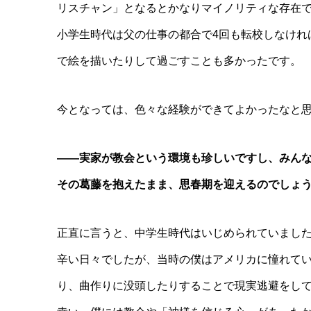
リスチャン」となるとかなりマイノリティな存在
小学生時代は父の仕事の都合で4回も転校しなけれ
で絵を描いたりして過ごすことも多かったです。
今となっては、色々な経験ができてよかったなと
――実家が教会という環境も珍しいですし、みん
その葛藤を抱えたまま、思春期を迎えるのでしょ
正直に言うと、中学生時代はいじめられていまし
辛い日々でしたが、当時の僕はアメリカに憧れて
り、曲作りに没頭したりすることで現実逃避をし