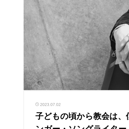
2023.07.02
子どもの頃から教会は、
ンガー・ソングライター／S