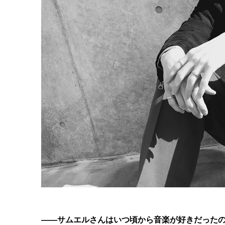
――サムエルさんはいつ頃から音楽が好きだった