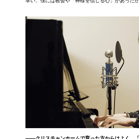
幸い、僕には教会や「神様を信じる心」があった
――クリスチャンホームで育った方からはよく、