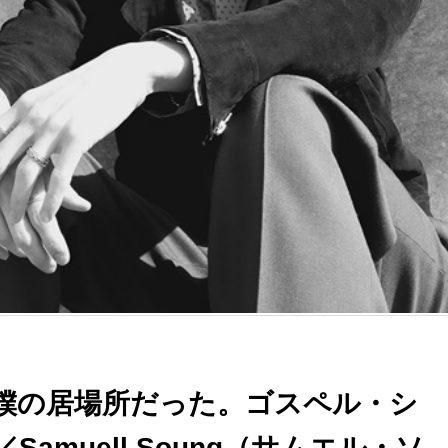
僕の居場所だった。ゴスペル・シ
amuell Soung（サムエル・ソ