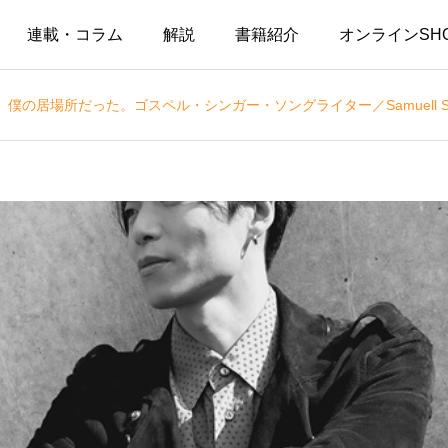
連載・コラム
解説
書籍紹介
オンラインSH
僕の居場所だった。ゴスペル・シンガー・ソングライター／Samuell 