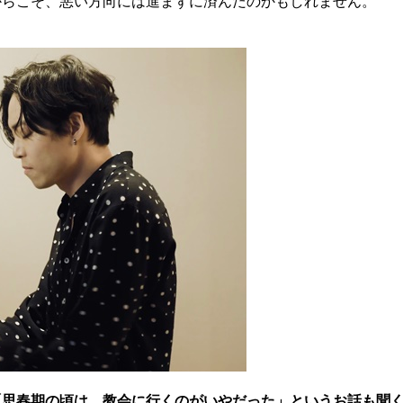
からこそ、悪い方向には進まずに済んだのかもしれません。
「思春期の頃は、教会に行くのがいやだった」というお話も聞