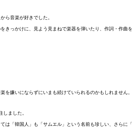
ろから音楽が好きでした。
のをきっかけに、見よう見まねで楽器を弾いたり、作詞・作曲
。
音楽を嫌いにならずにいまも続けていられるのかもしれません
住しました。
っては「韓国人」も「サムエル」という名前も珍しい、さらに