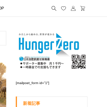




OP
[mailpoet_form id=”1″]
新着記事