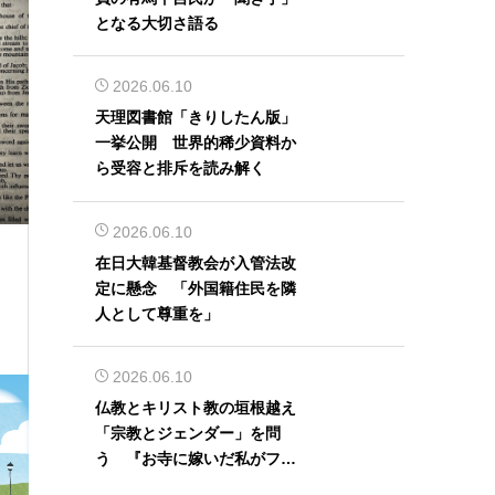
となる大切さ語る
2026.06.10
天理図書館「きりしたん版」
一挙公開 世界的稀少資料か
ら受容と排斥を読み解く
2026.06.10
在日大韓基督教会が入管法改
定に懸念 「外国籍住民を隣
人として尊重を」
2026.06.10
仏教とキリスト教の垣根越え
「宗教とジェンダー」を問
う 『お寺に嫁いだ私がフェ
ミニズムに出会って考えたこ