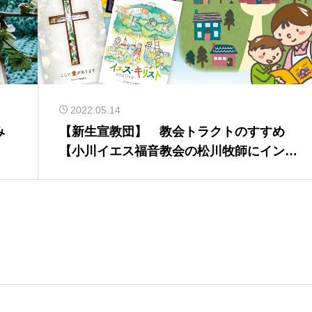
2022.05.14
み
【新生宣教団】 教会トラクトのすすめ
【小川イエス福音教会の松川牧師にインタ
ビュー】