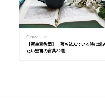
2022.05.22
【新生宣教団】 落ち込んでいる時に読
たい聖書の言葉22選