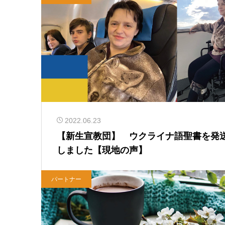
2022.06.23
【新生宣教団】 ウクライナ語聖書を発
しました【現地の声】
パートナー