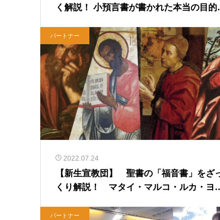
く解説！ 小預言書が書かれた本当の目的
は？（前編）
パートナー
2022.07.24
【新生宣教団】 聖書の「福音書」をざ
くり解説！ マタイ・マルコ・ルカ・ヨ
ネの違いとは？
パートナー