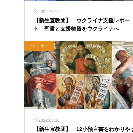
2022.10.19
【新生宣教団】 ウクライナ支援レポー
ト 聖書と支援物資をウクライナへ
パートナー
2022.08.30
【新生宣教団】 12小預言書をわかりや