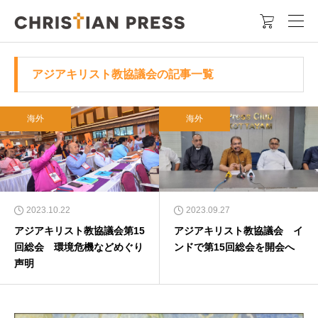

アジアキリスト教協議会の記事一覧
海外
海外
2023.10.22
2023.09.27
アジアキリスト教協議会第15
アジアキリスト教協議会 イ
回総会 環境危機などめぐり
ンドで第15回総会を開会へ
声明