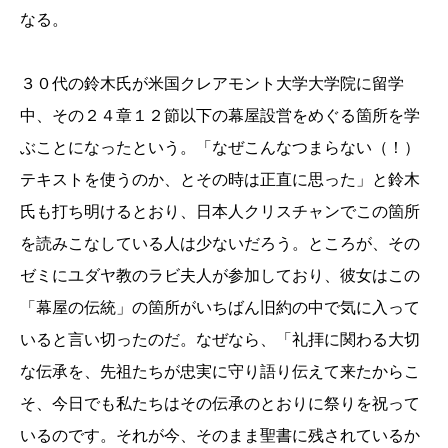
なる。
３０代の鈴木氏が米国クレアモント大学大学院に留学
中、その２４章１２節以下の幕屋設営をめぐる箇所を学
ぶことになったという。「なぜこんなつまらない（！）
テキストを使うのか、とその時は正直に思った」と鈴木
氏も打ち明けるとおり、日本人クリスチャンでこの箇所
を読みこなしている人は少ないだろう。ところが、その
ゼミにユダヤ教のラビ夫人が参加しており、彼女はこの
「幕屋の伝統」の箇所がいちばん旧約の中で気に入って
いると言い切ったのだ。なぜなら、「礼拝に関わる大切
な伝承を、先祖たちが忠実に守り語り伝えて来たからこ
そ、今日でも私たちはその伝承のとおりに祭りを祝って
いるのです。それが今、そのまま聖書に残されているか