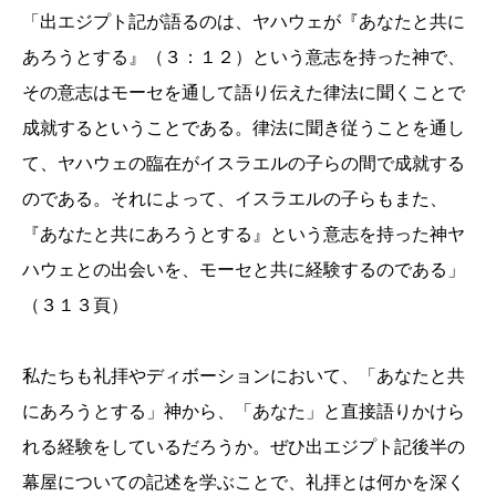
「出エジプト記が語るのは、ヤハウェが『あなたと共に
あろうとする』（３：１２）という意志を持った神で、
その意志はモーセを通して語り伝えた律法に聞くことで
成就するということである。律法に聞き従うことを通し
て、ヤハウェの臨在がイスラエルの子らの間で成就する
のである。それによって、イスラエルの子らもまた、
『あなたと共にあろうとする』という意志を持った神ヤ
ハウェとの出会いを、モーセと共に経験するのである」
（３１３頁）
私たちも礼拝やディボーションにおいて、「あなたと共
にあろうとする」神から、「あなた」と直接語りかけら
れる経験をしているだろうか。ぜひ出エジプト記後半の
幕屋についての記述を学ぶことで、礼拝とは何かを深く