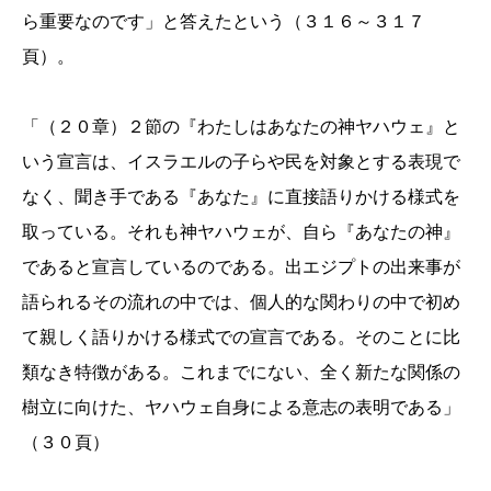
ら重要なのです」と答えたという（３１６～３１７
頁）。
「（２０章）２節の『わたしはあなたの神ヤハウェ』と
いう宣言は、イスラエルの子らや民を対象とする表現で
なく、聞き手である『あなた』に直接語りかける様式を
取っている。それも神ヤハウェが、自ら『あなたの神』
であると宣言しているのである。出エジプトの出来事が
語られるその流れの中では、個人的な関わりの中で初め
て親しく語りかける様式での宣言である。そのことに比
類なき特徴がある。これまでにない、全く新たな関係の
樹立に向けた、ヤハウェ自身による意志の表明である」
（３０頁）