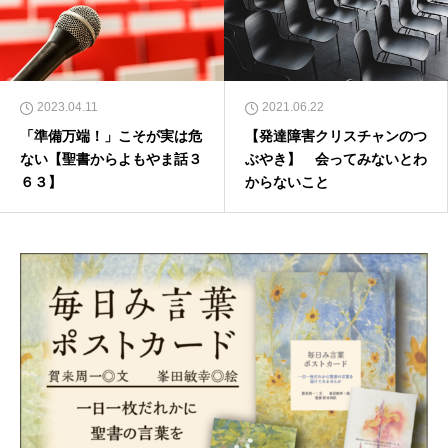
2023.04.11
2021.06.22
「準備万端！」こそが実は危
【発達障害クリスチャンのつ
ない【聖書からよもやま話３
ぶやき】 会ってみないとわ
６３】
からないこと