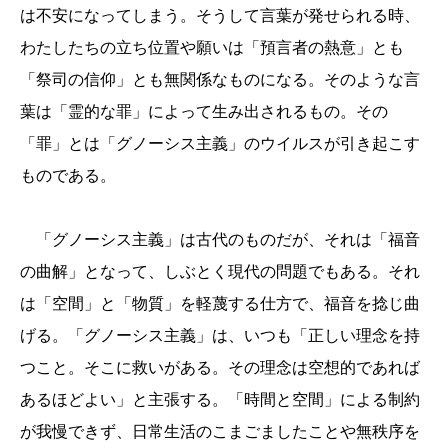
は不安になってしまう。そうして言葉が発せられる時、
わたしたちの立ち位置や願いは「預言者の熱意」とも
「祭司の信仰」とも無関係なものになる。そのような言
葉は「霊的な罪」によって生み出されるもの。その
「罪」とは「グノーシス主義」のウイルスが引き起こす
ものである。
「グノーシス主義」は古代のものだが、それは「福音
の曲解」となって、しぶとく現代の問題でもある。それ
は「空間」と「物質」を軽蔑する仕方で、福音を捻じ曲
げる。「グノーシス主義」は、いつも「正しい理念を持
つこと。そこに救いがある。その理念は空想的であれば
あるほどよい」と主張する。「時間と空間」による制約
が我慢できず、日常生活のこまごましたことや無秩序を