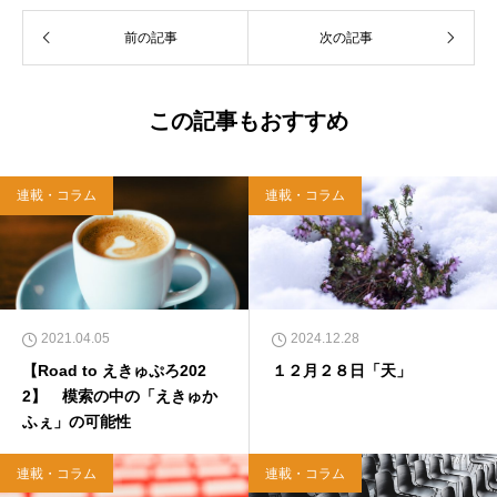
前の記事
次の記事
この記事もおすすめ
連載・コラム
連載・コラム
2021.04.05
2024.12.28
【Road to えきゅぷろ202
１２月２８日「天」
2】 模索の中の「えきゅか
ふぇ」の可能性
連載・コラム
連載・コラム