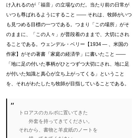
け入れるのが「福音」の立場なのだ。当たり前の日常が
いつも尊ばれるようにすること ―― それは、牧師がいつ
も見つめる目標の一つである。つまり「この場所」がそ
のままに、「この人々」が普段着のままで、大切にされ
ることである。ウェンデル・ベリー【1934 ― 、米国の
作家】がその著書「家庭の経済学」に書いたこと ――
「地に足の付いた事柄がひとつずつ大切にされ、地に足
が付いた知識と真心が立ち上がってくる」ということ
を、それがわたしたち牧師が目指していることである。
トロアスのカルポに置いてきた
外套を持ってきてください。
それから、書物と羊皮紙のノートを