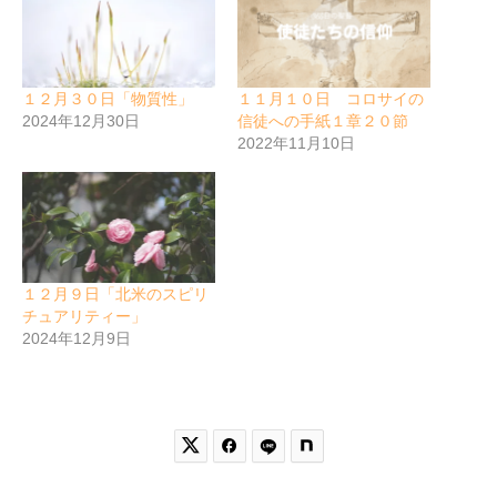
１２月３０日「物質性」
１１月１０日 コロサイの
2024年12月30日
信徒への手紙１章２０節
2022年11月10日
１２月９日「北米のスピリ
チュアリティー」
2024年12月9日

