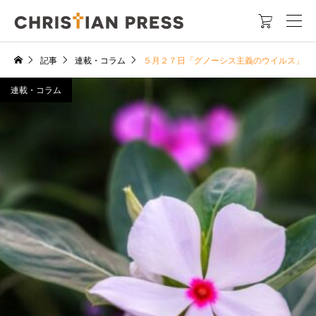

記事
連載・コラム
５月２７日「グノーシス主義のウイルス」
連載・コラム