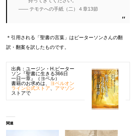
持ってきてください。
―― テモテへの手紙（二）４章13節
＊引用される「聖書の言葉」はピーターソンさんの翻
訳・翻案を訳したものです。
出典：ユージン・H.ピーター
ソン『聖書に生きる366日
一日一章』（ヨベル）
書籍のお求めは、
ヨベルオン
ライン公式ストア
、
アマゾン
ストアで
関連