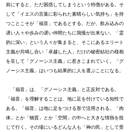
前にすると、ただ困惑してしまうという特徴がある。そ
して「イエスの言葉に彩られた素晴らしい気持ち」を持
つことこそが「福音」であるとする。だが、飲み込みの
遅い人々や歩みの遅い仲間たちに我慢が出来ない。「霊
的に深い」という人々が集まると、そこにあるエリート
主義が共鳴し合い「卓越した人」だけの秘密結社の様相
を呈して「グノーシス主義」に惹きこまれていく。「グ
ノーシス主義」はいつも結果的に人を選ぶことになる。
「福音」は、「グノーシス主義」と正反対である。
「福音」を理解することは、地に足を付けている知性で
ある。「福音」は地に足をつける形で活用される。「肉
体」とか「物質」とか「空間」の中へと大きな情熱を投
じて行く。その場にいるどんな人も「神の民」として受