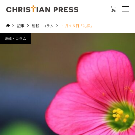

記事
連載・コラム
１月１５日「礼拝」
連載・コラム