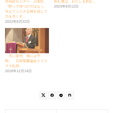
共同訳セミナー 小友氏
拒む者は、わたしを拒む」
「黙って待つのではなく、
2023年8月12日
与えてくださる神を信じて
力を尽くす」
2022年6月22日
「天に栄光、地には平
和」 日本聖書協会クリス
マス礼拝
2018年12月14日

