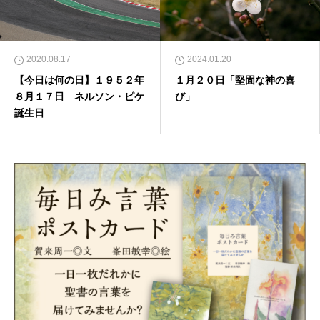
2020.08.17
2024.01.20
【今日は何の日】１９５２年
１月２０日「堅固な神の喜
８月１７日 ネルソン・ピケ
び」
誕生日