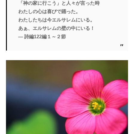
「神の家に行こう」と人々が言った時
わたしの心は喜びで踊った。
わたしたちは今エルサレムにいる。
あぁ、エルサレムの壁の中にいる！
― 詩編122編１～２節