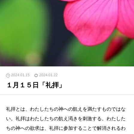
2024.01.15
2024.01.22
１月１５日「礼拝」
礼拝とは、わたしたちの神への飢えを満たすものではな
い。礼拝はわたしたちの飢え渇きを刺激する。わたした
ちの神への欲求は、礼拝に参加することで解消されるわ