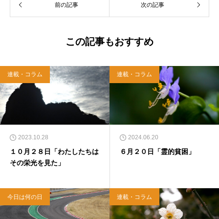
前の記事
次の記事
この記事もおすすめ
連載・コラム
連載・コラム
2023.10.28
2024.06.20
１０月２８日「わたしたちは
６月２０日「霊的貧困」
その栄光を見た」
今日は何の日
連載・コラム