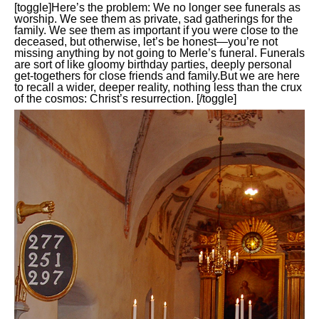
[toggle]Here’s the problem: We no longer see funerals as
worship. We see them as private, sad gatherings for the
family. We see them as important if you were close to the
deceased, but otherwise, let’s be honest—you’re not
missing anything by not going to Merle’s funeral. Funerals
are sort of like gloomy birthday parties, deeply personal
get-togethers for close friends and family.But we are here
to recall a wider, deeper reality, nothing less than the crux
of the cosmos: Christ’s resurrection. [/toggle]