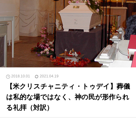
2018.10.01
2021.04.19
【米クリスチャニティ・トゥデイ】葬儀
は私的な場ではなく、神の民が形作られ
る礼拝（対訳）