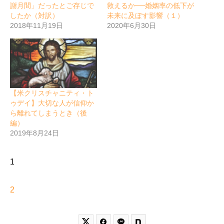
謝月間」だったとご存じで
救えるか──婚姻率の低下が
したか（対訳）
未来に及ぼす影響（１）
2018年11月19日
2020年6月30日
【米クリスチャニティ・ト
ゥデイ】大切な人が信仰か
ら離れてしまうとき（後
編）
2019年8月24日
1
2

