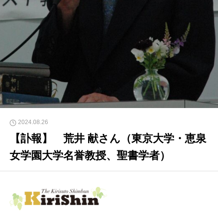
2024.08.26
【訃報】 荒井 献さん（東京大学・恵泉
女学園大学名誉教授、聖書学者）