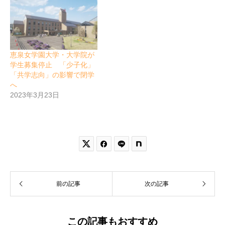
恵泉女学園大学・大学院が
学生募集停止 「少子化」
「共学志向」の影響で閉学
へ
2023年3月23日


前の記事
次の記事
この記事もおすすめ