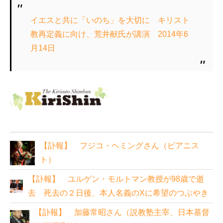
イエスと共に「いのち」を大切に キリスト
教再定義に向け、荒井献氏が講演 2014年6
月14日
【訃報】 フジコ・ヘミングさん（ピアニス
ト）
【訃報】 ユルゲン・モルトマン教授が98歳で逝
去 死去の２日後、本人名義のXに希望のつぶやき
【訃報】 加藤常昭さん（説教塾主宰、日本基督