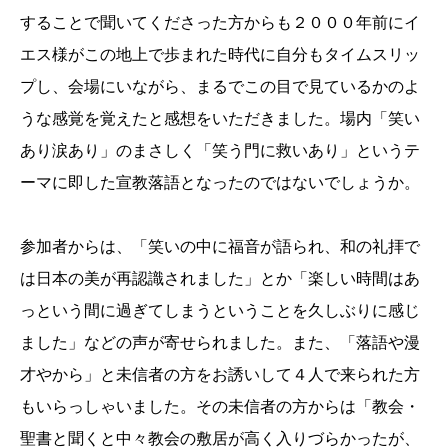
することで聞いてくださった方からも２０００年前にイ
エス様がこの地上で歩まれた時代に自分もタイムスリッ
プし、会場にいながら、まるでこの目で見ているかのよ
うな感覚を覚えたと感想をいただきました。場内「笑い
あり涙あり」のまさしく「笑う門に救いあり」というテ
ーマに即した宣教落語となったのではないでしょうか。
参加者からは、「笑いの中に福音が語られ、和の礼拝で
は日本の美が再認識されました」とか「楽しい時間はあ
っという間に過ぎてしまうということを久しぶりに感じ
ました」などの声が寄せられました。また、「落語や漫
才やから」と未信者の方をお誘いして４人で来られた方
もいらっしゃいました。その未信者の方からは「教会・
聖書と聞くと中々教会の敷居が高く入りづらかったが、