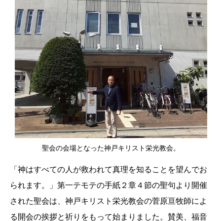
聖会の会場となった神戸キリスト栄光教会。
「神はすべての人が救われて真理を知ることを望んでお
られます。」第一テモテの手紙２章４節の聖句より開催
された聖会は、神戸キリスト栄光教会の菅原亘牧師によ
る開会の挨拶と祈りをもって始まりました。賛美、福音