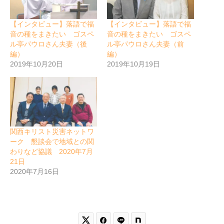
【インタビュー】落語で福
【インタビュー】落語で福
音の種をまきたい ゴスペ
音の種をまきたい ゴスペ
ル亭パウロさん夫妻（後
ル亭パウロさん夫妻（前
編）
編）
2019年10月20日
2019年10月19日
関西キリスト災害ネットワ
ーク 懇談会で地域との関
わりなど協議 2020年7月
21日
2020年7月16日

