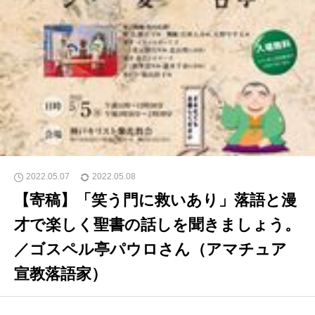
2022.05.07
2022.05.08
【寄稿】「笑う門に救いあり」落語と漫
才で楽しく聖書の話しを聞きましょう。
／ゴスペル亭パウロさん（アマチュア
宣教落語家）