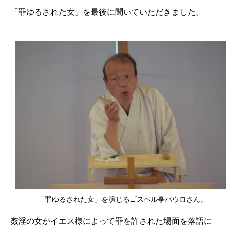
「罪ゆるされた女」を最後に聞いていただきました。
「罪ゆるされた女」を演じるゴスペル亭パウロさん。
姦淫の女がイエス様によって罪を許された場面を落語に