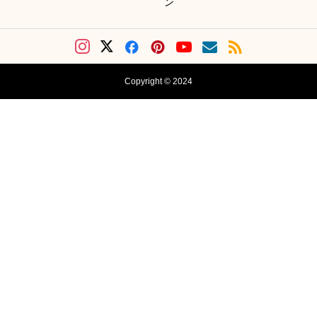
ン
Copyright © 2024