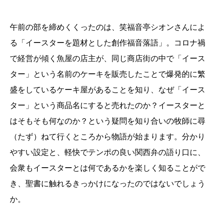
午前の部を締めくくったのは、笑福音亭シオンさんによ
る「イースターを題材とした創作福音落語」。コロナ禍
で経営が傾く魚屋の店主が、同じ商店街の中で「イース
ター」という名前のケーキを販売したことで爆発的に繁
盛をしているケーキ屋があることを知り、なぜ「イース
ター」という商品名にすると売れたのか？イースターと
はそもそも何なのか？という疑問を知り合いの牧師に尋
（たず）ねて行くところから物語が始まります。分かり
やすい設定と、軽快でテンポの良い関西弁の語り口に、
会衆もイースターとは何であるかを楽しく知ることがで
き、聖書に触れるきっかけになったのではないでしょう
か。