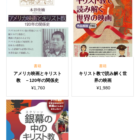
書籍
書籍
アメリカ映画とキリスト
キリスト教で読み解く世
教 －120年の関係史
界の映画
¥
1,760
¥
1,980