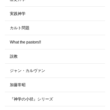
実践神学
カルト問題
What the pastors!!
説教
ジャン・カルヴァン
加藤常昭
『神学の小径』シリーズ