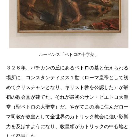
ルーベンス「ペトロの十字架」
３２６年、バチカンの丘にあるペトロの墓と伝えられる
場所に、コンスタンティヌス１世（ローマ皇帝として初
めてクリスチャンとなり、キリスト教を公認した）が最
初の教会堂が建てた。それが最初のサン・ピエトロ大聖
堂（聖ペトロの大聖堂）だ。やがてこの地に住んだロー
マ司教が教皇として全世界のカトリック教会に強い影響
力を及ぼすようになり、教皇領がカトリックの中心地と
して発展した。