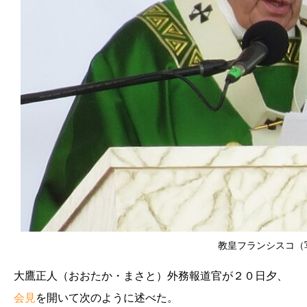
教皇フランシスコ（写
大鷹正人（おおたか・まさと）外務報道官が２０日夕、
会見
を開いて次のように述べた。