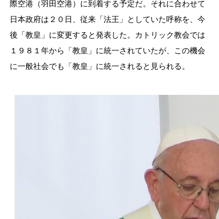
際空港（羽田空港）に到着する予定だ。それに合わせて
日本政府は２０日、従来「法王」としていた呼称を、今
後「教皇」に変更すると発表した。カトリック教会では
１９８１年から「教皇」に統一されていたが、この機会
に一般社会でも「教皇」に統一されると見られる。