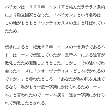
バチカンは１９２９年、イタリアと結んだラテラノ条約
により独立国家となった。「バチカン」という名称は、
この地がもともと「ウァティカヌスの丘」と呼ばれてい
たため。
伝承によると、紀元６７年、イエスの一番弟子であるペ
トロはローマで伝道していたが、皇帝ネロによる迫害が
激化したため避難しようとした。しかし、その途中で出
会ったイエスに「クオ・ヴァディス（どこへ行かれるの
ですか）」と尋ねたところ、「あなたが私の民を見捨て
るなら、私がもう一度十字架にかけられるためローマ
へ」と言われたのでローマへ戻り、逆さ十字架にかけら
れて殉教したとされる。