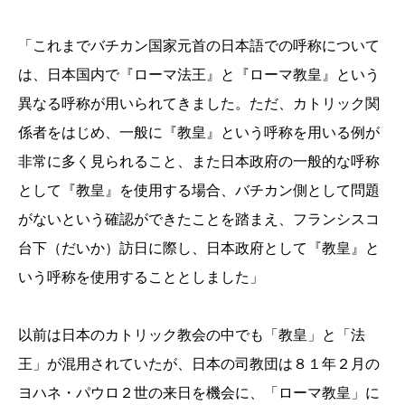
「これまでバチカン国家元首の日本語での呼称について
は、日本国内で『ローマ法王』と『ローマ教皇』という
異なる呼称が用いられてきました。ただ、カトリック関
係者をはじめ、一般に『教皇』という呼称を用いる例が
非常に多く見られること、また日本政府の一般的な呼称
として『教皇』を使用する場合、バチカン側として問題
がないという確認ができたことを踏まえ、フランシスコ
台下（だいか）訪日に際し、日本政府として『教皇』と
いう呼称を使用することとしました」
以前は日本のカトリック教会の中でも「教皇」と「法
王」が混用されていたが、日本の司教団は８１年２月の
ヨハネ・パウロ２世の来日を機会に、「ローマ教皇」に