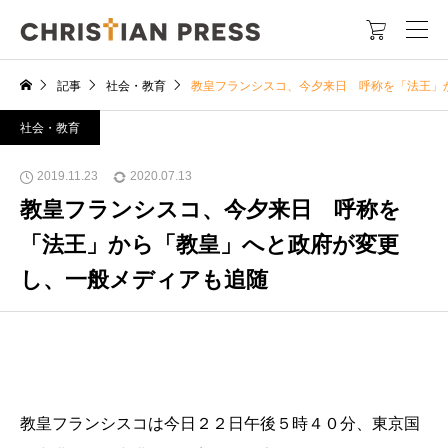

記事
社会・教育
教皇フランシスコ、今夕来日 呼称を「法王」
社会・教育
2019.11.23
2020.07.13
教皇フランシスコ、今夕来日 呼称を
「法王」から「教皇」へと政府が変更
し、一般メディアも追随
教皇フランシスコは今日２２日午後５時４０分、東京国