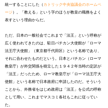
統一することにした（
カトリック中央協議会のホームペ
ージ
）。「教える」という字のほうが教皇の職務をよく
表すという理由からだ。
ただ、日本の一般社会でこれまで「法王」という呼称が
広く使われてきたのは、駐日バチカン大使館が「ローマ
法王庁大使館」（東京都千代田区）という名称であり、
それに合わせたものだという。日本とバチカン（ローマ
教皇庁）が外交関係を樹立した１９４２年当時の定訳が
「法王」だったため、ローマ教皇庁が「ローマ法王庁大
使館」という名称で日本政府に申請したのだ。そういう
ことから、外務省をはじめ政府は「法王」を公式の呼称
として用い、これまでマスコミ各社もこれに従ってい
た。