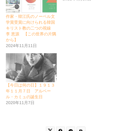
作家・韓江氏のノーベル文
学賞受賞に向けられる韓国
キリスト教の二つの視線
李 恵源 【この世界の片隅
から】
2024年11月11日
【今日は何の日】１９１３
年１１月７日 アルベー
ル・カミュの誕生日
2020年11月7日

