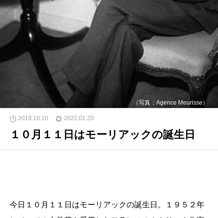
（写真：Agence Meurisse）
2019.10.10
2022.01.20
１０月１１日はモーリアックの誕生日
今日１０月１１日はモーリアックの誕生日。１９５２年