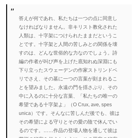
答えが何であれ、私たちは一つの点に同意し
なければなりません。非キリスト教化された
人類は、十字架につけられたままだというこ
とです。十字架と人間の苦しみとの関係を壊
すのは、どんな世俗的な力なのでしょう。詩
編の作者が叫び声を上げた底知れぬ深淵にも
下り立ったスウェーデンの作家ストリンドベ
リでさえ、その墓に一つの言葉が刻まれるこ
とを望みました。永遠の門を揺さぶり、その
中に入るのに十分な言葉、「私たちの唯一の
希望である十字架よ」（O Crux, ave, spes
unica）です。そんなに苦しんだ後でも、彼は
その希望による守りとその愛の陰で休んでい
るのです。……作品の登場人物を通して彼は