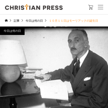

記事
今日は何の日
１０月１１日はモーリアックの誕生日
今日は何の日