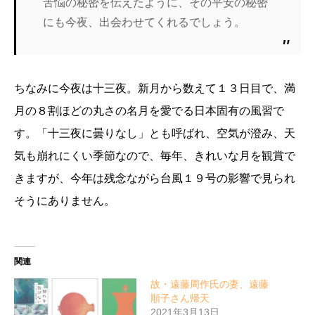
苦悩の秘密を伝えたように、その平安の秘密
にも今夜、出会わせてくれるでしょう。
ちなみに今夜は十三夜。新月から数えて１３日目で、満
月の８割ほどの丸さの名月を愛でる日本固有の風習で
す。「十三夜に曇りなし」とも呼ばれ、空気が澄み、天
気も崩れにくい季節なので、毎年、きれいな月を観賞で
きますが、今年は残念ながら台風１９号の影響で見られ
そうにありません。
関連
故・遠藤周作氏の妻、遠藤
順子さん帰天
2021年3月13日