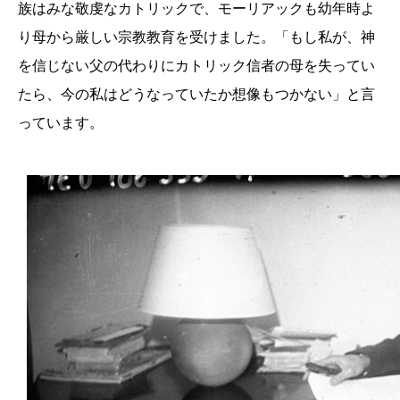
族はみな敬虔なカトリックで、モーリアックも幼年時よ
り母から厳しい宗教教育を受けました。「もし私が、神
を信じない父の代わりにカトリック信者の母を失ってい
たら、今の私はどうなっていたか想像もつかない」と言
っています。