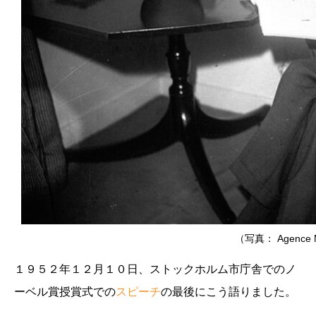
（写真： Agence M
１９５２年１２月１０日、ストックホルム市庁舎でのノ
ーベル賞授賞式での
スピーチ
の最後にこう語りました。