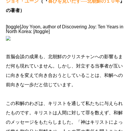
ジョイ・ユーン
（『
喜びを見いだす──北朝鮮の１０年
』
の著者）
[toggle]Joy Yoon, author of Discovering Joy: Ten Years in
North Korea: [/toggle]
首脳会談の成果も、北朝鮮のクリスチャンへの影響もま
だ何も現れていません。しかし、対立する当事者が互い
に向きを変えて向き合おうとしていることは、和解への
前向きな一歩だと信じています。
この和解のわざは、キリストを通して私たちに与えられ
たものです。キリストは人間に対して罪を数えず、和解
のメッセージをもたらしました。「神はキリストによっ