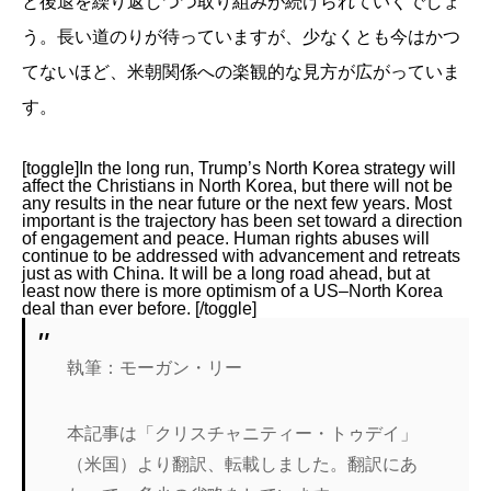
と後退を繰り返しつつ取り組みが続けられていくでしょ
う。長い道のりが待っていますが、少なくとも今はかつ
てないほど、米朝関係への楽観的な見方が広がっていま
す。
[toggle]In the long run, Trump’s North Korea strategy will
affect the Christians in North Korea, but there will not be
any results in the near future or the next few years. Most
important is the trajectory has been set toward a direction
of engagement and peace. Human rights abuses will
continue to be addressed with advancement and retreats
just as with China. It will be a long road ahead, but at
least now there is more optimism of a US–North Korea
deal than ever before. [/toggle]
執筆：モーガン・リー
本記事は「クリスチャニティー・トゥデイ」
（米国）より翻訳、転載しました。翻訳にあ