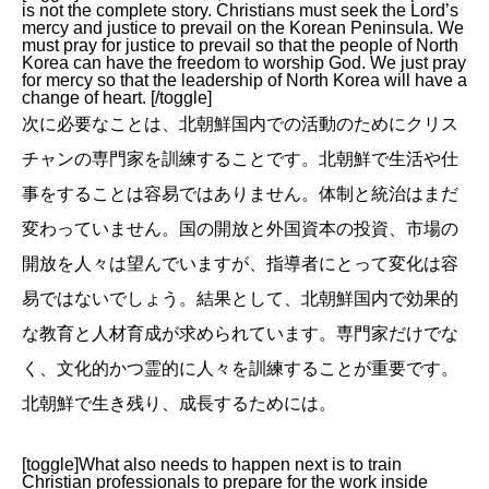
is not the complete story. Christians must seek the Lord’s
mercy and justice to prevail on the Korean Peninsula. We
must pray for justice to prevail so that the people of North
Korea can have the freedom to worship God. We just pray
for mercy so that the leadership of North Korea will have a
change of heart. [/toggle]
次に必要なことは、北朝鮮国内での活動のためにクリス
チャンの専門家を訓練することです。北朝鮮で生活や仕
事をすることは容易ではありません。体制と統治はまだ
変わっていません。国の開放と外国資本の投資、市場の
開放を人々は望んでいますが、指導者にとって変化は容
易ではないでしょう。結果として、北朝鮮国内で効果的
な教育と人材育成が求められています。専門家だけでな
く、文化的かつ霊的に人々を訓練することが重要です。
北朝鮮で生き残り、成長するためには。
[toggle]What also needs to happen next is to train
Christian professionals to prepare for the work inside