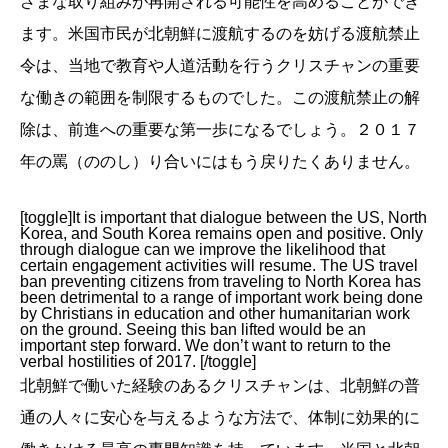
ざまな取り組みが再開される可能性を高めることができ
ます。米国市民が北朝鮮に渡航するのを妨げる渡航禁止
令は、当地で教育や人道活動を行うクリスチャンの重要
な働きの範囲を制限するものでした。この渡航禁止の解
除は、前進への重要な第一歩になるでしょう。２０１７
年の罵（ののし）り合いにはもう戻りたくありません。
[toggle]It is important that dialogue between the US, North
Korea, and South Korea remains open and positive. Only
through dialogue can we improve the likelihood that
certain engagement activities will resume. The US travel
ban preventing citizens from traveling to North Korea has
been detrimental to a range of important work being done
by Christians in education and other humanitarian work
on the ground. Seeing this ban lifted would be an
important step forward. We don’t want to return to the
verbal hostilities of 2017. [/toggle]
北朝鮮で働いた経験のあるクリスチャンは、北朝鮮の普
通の人々に安心を与えるような方法で、体制に効果的に