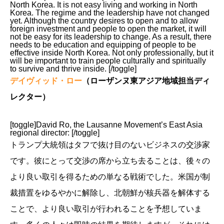
North Korea. It is not easy living and working in North
Korea. The regime and the leadership have not changed
yet. Although the country desires to open and to allow
foreign investment and people to open the market, it will
not be easy for its leadership to change. As a result, there
needs to be education and equipping of people to be
effective inside North Korea. Not only professionally, but it
will be important to train people culturally and spiritually
to survive and thrive inside. [/toggle]
デイヴィッド・ロー
（ローザンヌ東アジア地域担当ディ
レクター）
[toggle]David Ro, the Lausanne Movement’s East Asia
regional director: [/toggle]
トランプ大統領はタフで抜け目のないビジネスの交渉家
です。彼にとって交渉の席から立ち去ることは、後々の
より良い取引を得るための単なる戦術でした。米国が制
裁措置をゆるやかに解除し、北朝鮮が核兵器を解体する
ことで、より良い取引が行われることを予想していま