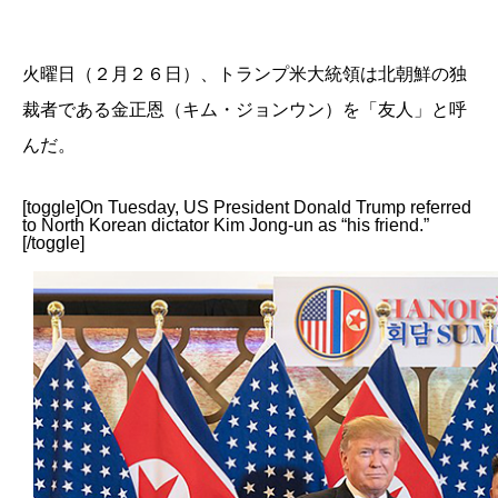
火曜日（２月２６日）、トランプ米大統領は北朝鮮の独
裁者である金正恩（キム・ジョンウン）を「友人」と呼
んだ。
[toggle]On Tuesday, US President Donald Trump referred
to North Korean dictator Kim Jong-un as “his friend.”
[/toggle]