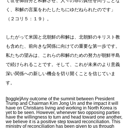
て世を御自分と和解させ、人々の罪の責任を問うことな
く、和解の言葉をわたしたちにゆだねられたのです」
（２コリ５：１９）。
したがって米国と北朝鮮の和解は、北朝鮮のキリスト教
も含めた、前向きな関係に向けての重要な第一歩です。
私たちの望みは、これらの和解のための努力が朝鮮半島
で続けられることです。そして、これが未来のより意義
深い関係への新しい機会を切り開くことを信じていま
す。
[toggle]Any outcome of the summit between President
Trump and Chairman Kim Jong Un and the impact it will
have on Christians living and working in North Korea is
yet to be seen. However, whenever two opposing parties
have the willingness to turn and head toward one another,
we believe it is a positive step toward reconciliation. This
ministry of reconciliation has been given to us through