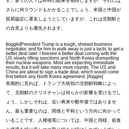
す。多くの人々は即時の結果を期待しますが、それには
さらに何ラウンドもかかることでしょう。米国と中国が
貿易協定に署名しようとしていますが、これは北朝鮮と
の合意よりも優先されます。
[toggle]President Trump is a tough, shrewd business
negotiator, and for him to walk away is just a tactic to get a
better deal later. I foresee a better deal coming with the
US slowly lifting sanctions and North Korea dismantling
their nuclear weapons. Most are expecting immediate
results, but it will take many more rounds. The US and
China are about to sign a trade deal, which would come
first before any North Korea agreement. [/toggle]
長期的に見れば、トランプ大統領の北朝鮮戦略によっ
て、北朝鮮のクリスチャンは何らかの影響を受けるでし
ょう。しかしそれは、近い将来や数年後ではありませ
ん。最も重要なのは、関係と平和という方向に向かって
いることです。人権侵害については、中国と同様、前進