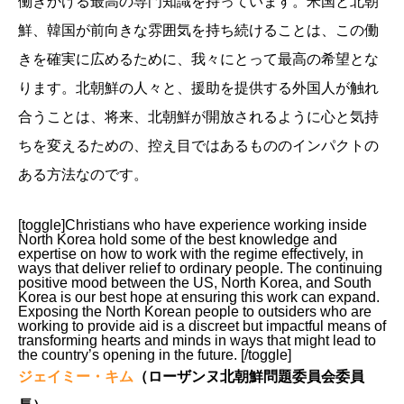
働きかける最高の専門知識を持っています。米国と北朝
鮮、韓国が前向きな雰囲気を持ち続けることは、この働
きを確実に広めるために、我々にとって最高の希望とな
ります。北朝鮮の人々と、援助を提供する外国人が触れ
合うことは、将来、北朝鮮が開放されるように心と気持
ちを変えるための、控え目ではあるもののインパクトの
ある方法なのです。
[toggle]Christians who have experience working inside
North Korea hold some of the best knowledge and
expertise on how to work with the regime effectively, in
ways that deliver relief to ordinary people. The continuing
positive mood between the US, North Korea, and South
Korea is our best hope at ensuring this work can expand.
Exposing the North Korean people to outsiders who are
working to provide aid is a discreet but impactful means of
transforming hearts and minds in ways that might lead to
the country’s opening in the future. [/toggle]
ジェイミー・キム
（ローザンヌ北朝鮮問題委員会委員