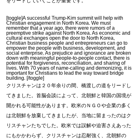
をリードしていくことが重要です。
[toggle]A successful Trump-Kim summit will help with
Christian engagement in North Korea. We must
remember that a year ago, there were rumors of a
preemptive strike against North Korea. As economic and
cultural exchanges open the door to North Korea,
Christian business people and entrepreneurs can go to
empower the people with business, development, and
social enterprise. As prejudice and ignorance are broken
down with meaningful people-to-people contact, there is
potential for forgiveness, reconciliation, and sharing of
lives. With 70 years of name-calling and demonizing, it is
important for Christians to lead the way toward bridge
building. [/toggle]
クリスチャンは２０年余りの間、橋渡しの道をリードし
てきました。首脳会談によって、北朝鮮と韓国の国境が
開かれる可能性があります。欧米のＮＧＯや企業の多く
は北朝鮮を放棄してきましたが、当地に留まったのはク
リスチャンたちでした。欧米では誤解や迫害さえあった
にもかかわらず、クリスチャンは忍耐強く、北朝鮮の