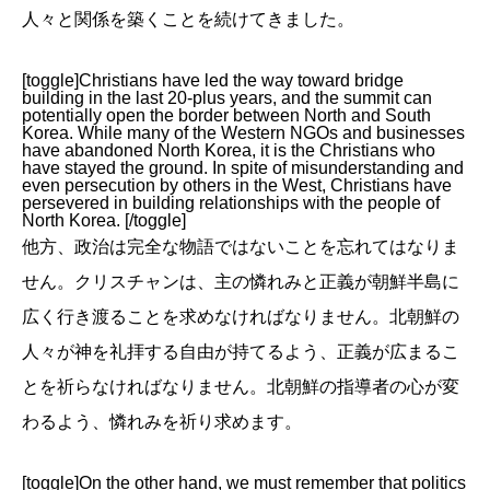
人々と関係を築くことを続けてきました。
[toggle]Christians have led the way toward bridge
building in the last 20-plus years, and the summit can
potentially open the border between North and South
Korea. While many of the Western NGOs and businesses
have abandoned North Korea, it is the Christians who
have stayed the ground. In spite of misunderstanding and
even persecution by others in the West, Christians have
persevered in building relationships with the people of
North Korea. [/toggle]
他方、政治は完全な物語ではないことを忘れてはなりま
せん。クリスチャンは、主の憐れみと正義が朝鮮半島に
広く行き渡ることを求めなければなりません。北朝鮮の
人々が神を礼拝する自由が持てるよう、正義が広まるこ
とを祈らなければなりません。北朝鮮の指導者の心が変
わるよう、憐れみを祈り求めます。
[toggle]On the other hand, we must remember that politics