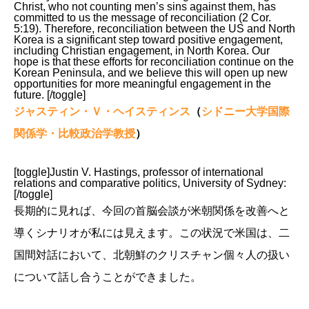
Christ, who not counting men’s sins against them, has
committed to us the message of reconciliation (2 Cor.
5:19). Therefore, reconciliation between the US and North
Korea is a significant step toward positive engagement,
including Christian engagement, in North Korea. Our
hope is that these efforts for reconciliation continue on the
Korean Peninsula, and we believe this will open up new
opportunities for more meaningful engagement in the
future. [/toggle]
ジャスティン・Ｖ・ヘイスティンス
（
シドニー大学国際
関係学・比較政治学教授
）
[toggle]Justin V. Hastings, professor of international
relations and comparative politics, University of Sydney:
[/toggle]
長期的に見れば、今回の首脳会談が米朝関係を改善へと
導くシナリオが私には見えます。この状況で米国は、二
国間対話において、北朝鮮のクリスチャン個々人の扱い
について話し合うことができました。