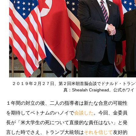
２０１９年２月２７日、第２回米朝首脳会談でドナルド・トラン
真：Shealah Craighead、公式ホ
１年間の対立の後、二人の指導者は新たな合意の可能性
を期待してベトナムのハノイで
会談した
。今回、金委員
長が「米大学生の死について直接的な責任はない」と発
言した時でさえ、トランプ大統領は
それを信じて
友好的