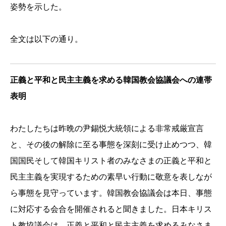
姿勢を示した。
全文は以下の通り。
正義と平和と民主主義を求める韓国教会協議会への連帯
表明
わたしたちは昨晩の尹錫悦大統領による非常戒厳宣言
と、
その後の解除に至る事態を深刻に受け止めつつ、
韓
国国民そして韓国キリスト者のみなさまの正義と平和と
民主主義
を実現するための素早い行動に敬意を表しなが
ら事態を見守っています。
韓国教会協議会は本日、事態
に対応する会合を開催されると聞きました。日本キリス
ト教協議会は、
正義と平和と民主主義を求めるみなさま