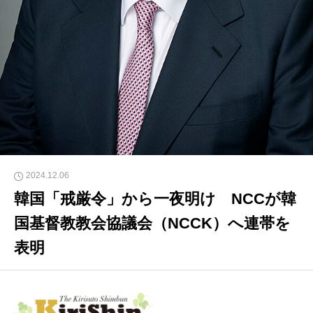
2024.12.06
韓国「戒厳令」から一夜明け NCCが韓
国基督教教会協議会（NCCK）へ連帯を
表明