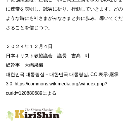
に連帯を表明し、誠実に祈り、行動していきます。
どの
ような時にも神さまがみなさまと共に歩み、導いてくだ
さることを信じつつ。
２０２４年１２月４日
日本キリスト教協議会 議長 吉髙 叶
総幹事 大嶋果織
대한민국 대통령실 – 대한민국 대통령실, CC 表示-継承
3.0, https://commons.wikimedia.org/w/index.php?
curid=120880689による